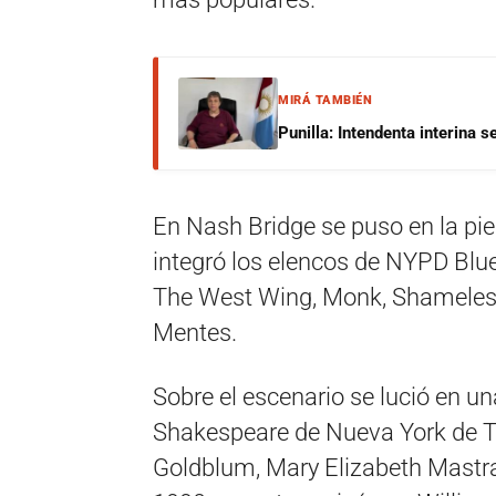
MIRÁ TAMBIÉN
Punilla: Intendenta interina 
En Nash Bridge se puso en la pie
integró los elencos de NYPD Blue,
The West Wing, Monk, Shameless
Mentes.
Sobre el escenario se lució en un
Shakespeare de Nueva York de Twe
Goldblum, Mary Elizabeth Mastra