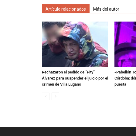
Artículo relacionados
Más del autor
Rechazaron el pedido de “Pity”
«Pabellón To
Álvarez para suspender el juicio por el
Córdoba: dón
crimen de Villa Lugano
puesta