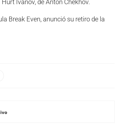
 Hurt Ivanov, de Anton Chekhov.
ula Break Even, anunció su retiro de la
Vivo