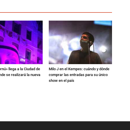
rnú» llega a la Ciudad de
Milo J en el Kempes: cuándo y dónde
de se realizará la nueva
comprar las entradas para su único
show en el país