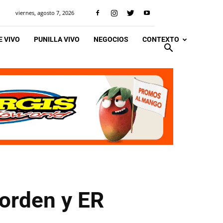
viernes, agosto 7, 2026
 VIVO
PUNILLA VIVO
NEGOCIOS
CONTEXTO
 orden y ER