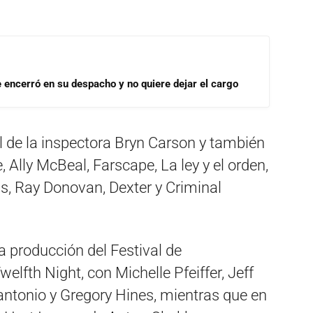
se encerró en su despacho y no quiere dejar el cargo
l de la inspectora Bryn Carson y también
 Ally McBeal, Farscape, La ley y el orden,
, Ray Donovan, Dexter y Criminal
a producción del Festival de
lfth Night, con Michelle Pfeiffer, Jeff
ntonio y Gregory Hines, mientras que en