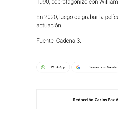
1990, coprotagonizó con William
En 2020, luego de grabar la pelíc
actuación.
Fuente: Cadena 3.
WhatsApp
+ Seguinos en Google
Redacción Carlos Paz 