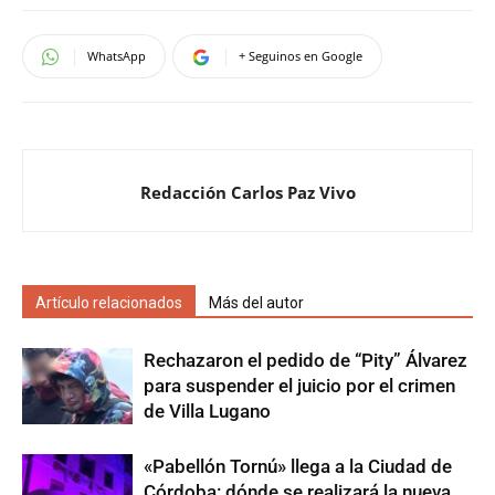
WhatsApp
+ Seguinos en Google
Redacción Carlos Paz Vivo
Artículo relacionados
Más del autor
Rechazaron el pedido de “Pity” Álvarez
para suspender el juicio por el crimen
de Villa Lugano
«Pabellón Tornú» llega a la Ciudad de
Córdoba: dónde se realizará la nueva