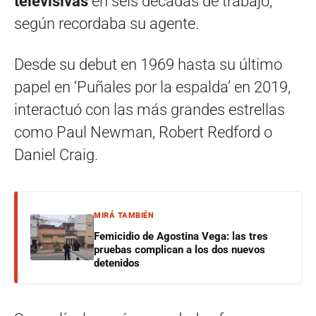
televisivas
en seis décadas de trabajo,
según recordaba su agente.
Desde su debut en 1969 hasta su último
papel en ‘Puñales por la espalda’ en 2019,
interactuó con las más grandes estrellas
como Paul Newman, Robert Redford o
Daniel Craig.
MIRÁ TAMBIÉN
Femicidio de Agostina Vega: las tres
pruebas complican a los dos nuevos
detenidos