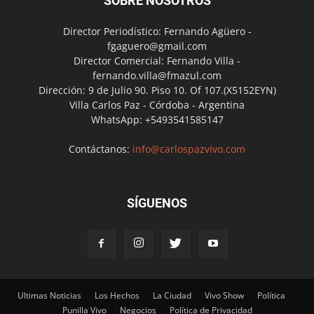
SOBRE NOSOTROS
Director Periodístico: Fernando Agüero -
fgaguero@gmail.com
Director Comercial: Fernando Villa -
fernando.villa@fmazul.com
Dirección: 9 de Julio 90. Piso 10. Of 107.(X5152EYN)
Villa Carlos Paz - Córdoba - Argentina
WhatsApp: +5493541585147
Contáctanos:
info@carlospazvivo.com
SÍGUENOS
Ultimas Noticias
Los Hechos
La Ciudad
Vivo Show
Política
Punilla Vivo
Negocios
Política de Privacidad