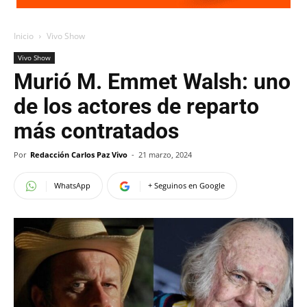
Inicio
Vivo Show
Vivo Show
Murió M. Emmet Walsh: uno
de los actores de reparto
más contratados
Por
Redacción Carlos Paz Vivo
-
21 marzo, 2024
WhatsApp
+ Seguinos en Google