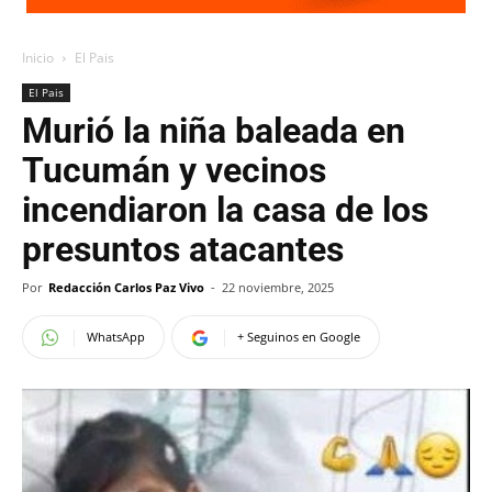
Inicio
El Pais
El Pais
Murió la niña baleada en
Tucumán y vecinos
incendiaron la casa de los
presuntos atacantes
Por
Redacción Carlos Paz Vivo
-
22 noviembre, 2025
WhatsApp
+ Seguinos en Google