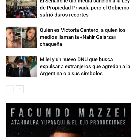
El Senado le dio media sanción a la Ley
de Propiedad Privada pero el Gobierno
sufrió duros recortes
Quién es Victoria Cantero, a quien los
medios llaman la «Nahir Galarza»
chaqueña
Milei y un nuevo DNU que busca
expulsar a extranjeros que agredan a la
Argentina o a sus símbolos