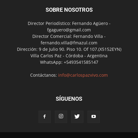
SOBRE NOSOTROS
Director Periodístico: Fernando Agüero -
fgaguero@gmail.com
Director Comercial: Fernando Villa -
fernando.villa@fmazul.com
Dirección: 9 de Julio 90. Piso 10. Of 107.(X5152EYN)
Villa Carlos Paz - Córdoba - Argentina
WhatsApp: +5493541585147
Contáctanos:
info@carlospazvivo.com
SÍGUENOS