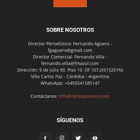
SOBRE NOSOTROS
Director Periodístico: Fernando Agüero -
fgaguero@gmail.com
Director Comercial: Fernando Villa -
fernando.villa@fmazul.com
Dirección: 9 de Julio 90. Piso 10. Of 107.(X5152EYN)
Villa Carlos Paz - Córdoba - Argentina
WhatsApp: +5493541585147
Contáctanos:
info@carlospazvivo.com
SÍGUENOS