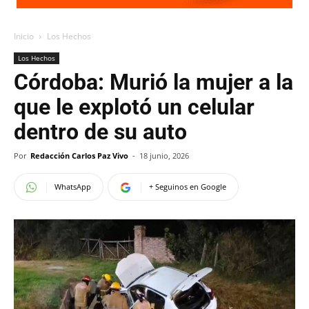
Inicio
Los Hechos
Los Hechos
Córdoba: Murió la mujer a la
que le explotó un celular
dentro de su auto
Por
Redacción Carlos Paz Vivo
-
18 junio, 2026
WhatsApp
+ Seguinos en Google