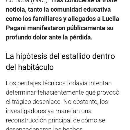
Córdoba (UNC). T
ras conocerse la triste
noticia, tanto la comunidad educativa
como los familiares y allegados a Lucila
Pagani manifestaron públicamente su
profundo dolor ante la pérdida.
La hipótesis del estallido dentro
del habitáculo
Los peritajes técnicos todavía intentan
determinar fehacientemente qué provocó
el trágico desenlace. No obstante, los
investigadores ya manejan una
reconstrucción principal de cómo se
desencadenaron los hechos.