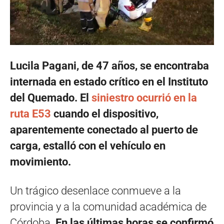
Lucila Pagani, de 47 años, se encontraba
internada en estado crítico en el Instituto
del Quemado. El
siniestro ocurrió en la
ruta E53
cuando el dispositivo,
aparentemente conectado al puerto de
carga, estalló con el vehículo en
movimiento.
Un trágico desenlace conmueve a la
provincia y a la comunidad académica de
Córdoba.
En las últimas horas se confirmó