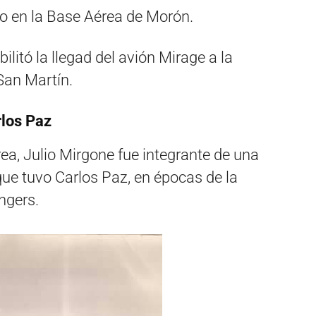
o en la Base Aérea de Morón.
ilitó la llegad del avión Mirage a la
San Martín.
rlos Paz
rea, Julio Mirgone fue integrante de una
ue tuvo Carlos Paz, en épocas de la
ngers.