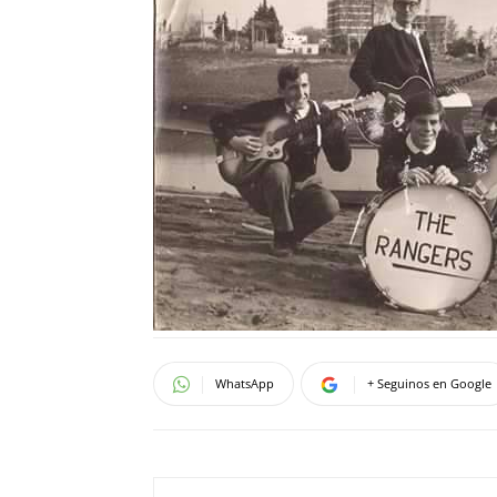
WhatsApp
+ Seguinos en Google