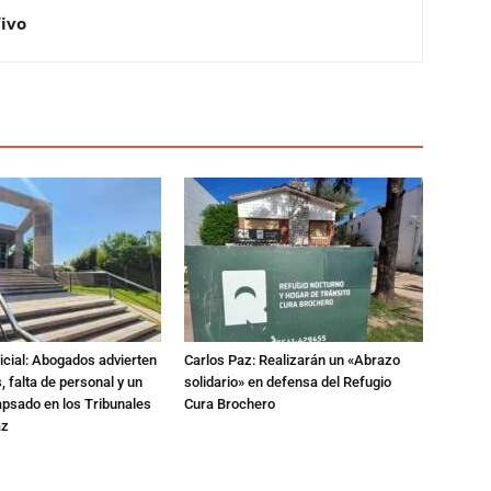
Vivo
dicial: Abogados advierten
Carlos Paz: Realizarán un «Abrazo
 falta de personal y un
solidario» en defensa del Refugio
apsado en los Tribunales
Cura Brochero
az