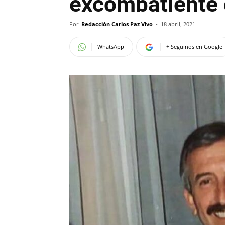
excombatiente 
Por
Redacción Carlos Paz Vivo
-
18 abril, 2021
WhatsApp
+ Seguinos en Google