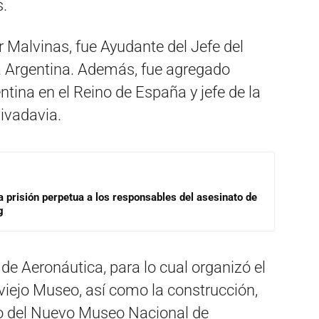
s.
r Malvinas, fue Ayudante del Jefe del
a Argentina. Además, fue agregado
tina en el Reino de España y jefe de la
ivadavia.
a prisión perpetua a los responsables del asesinato de
g
de Aeronáutica, para lo cual organizó el
viejo Museo, así como la construcción,
to del Nuevo Museo Nacional de