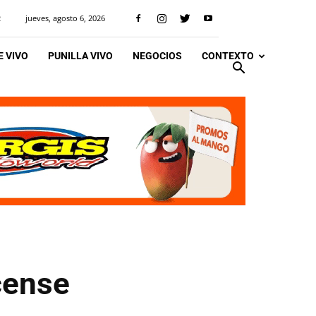
jueves, agosto 6, 2026
R
 VIVO
PUNILLA VIVO
NEGOCIOS
CONTEXTO
cense