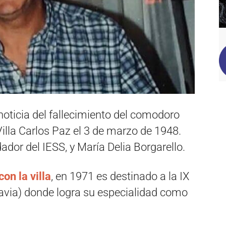
noticia del fallecimiento del comodoro
Villa Carlos Paz el 3 de marzo de 1948.
ador del IESS, y María Delia Borgarello.
on la villa
, en 1971 es destinado a la IX
via) donde logra su especialidad como