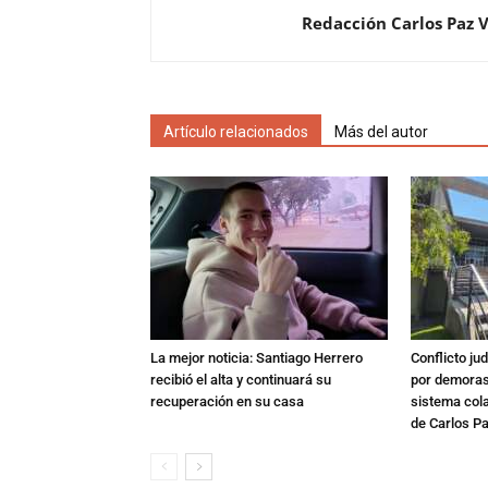
Redacción Carlos Paz 
Artículo relacionados
Más del autor
La mejor noticia: Santiago Herrero
Conflicto ju
recibió el alta y continuará su
por demoras,
recuperación en su casa
sistema col
de Carlos P