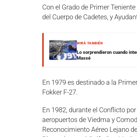
Con el Grado de Primer Teniente
del Cuerpo de Cadetes, y Ayudant
MIRÁ TAMBIÉN
Lo sorprendieron cuando inte
Massé
En 1979 es destinado a la Prime
Fokker F-27.
En 1982, durante el Conflicto por
aeropuertos de Viedma y Comodo
Reconocimiento Aéreo Lejano den