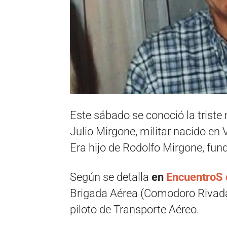
Este sábado se conoció la triste 
Julio Mirgone, militar nacido en 
Era hijo de Rodolfo Mirgone, fund
Según se detalla
en
EncuentroS c
Brigada Aérea (Comodoro Rivada
piloto de Transporte Aéreo.