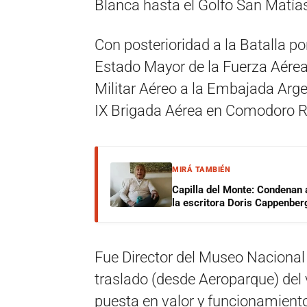
Blanca hasta el Golfo San Matía
Con posterioridad a la Batalla po
Estado Mayor de la Fuerza Aére
Militar Aéreo a la Embajada Argen
IX Brigada Aérea en Comodoro R
MIRÁ TAMBIÉN
Capilla del Monte: Condenan 
la escritora Doris Cappenber
Fue Director del Museo Nacional 
traslado (desde Aeroparque) del 
puesta en valor y funcionamien