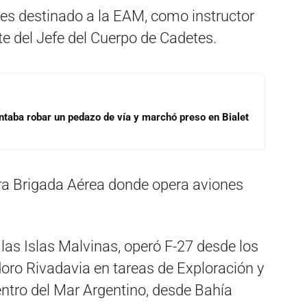
 es destinado a la EAM, como instructor
e del Jefe del Cuerpo de Cadetes.
ntaba robar un pedazo de vía y marchó preso en Bialet
ra Brigada Aérea donde opera aviones
 las Islas Malvinas, operó F-27 desde los
ro Rivadavia en tareas de Exploración y
tro del Mar Argentino, desde Bahía