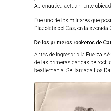
Aeronáutica actualmente ubicad
Fue uno de los militares que posib
Plazoleta del Cas, en la avenida 
De los primeros rockeros de Ca
Antes de ingresar a la Fuerza Aé
de las primeras bandas de rock q
beatlemanía. Se llamaba Los Ra