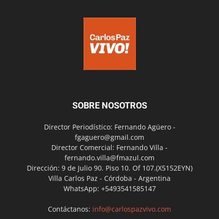
SOBRE NOSOTROS
Director Periodístico: Fernando Agüero -
fgaguero@gmail.com
Director Comercial: Fernando Villa -
fernando.villa@fmazul.com
Dirección: 9 de Julio 90. Piso 10. Of 107.(X5152EYN)
Villa Carlos Paz - Córdoba - Argentina
WhatsApp: +5493541585147
Contáctanos:
info@carlospazvivo.com