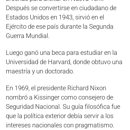
Después se convertirse en ciudadano de
Estados Unidos en 1943, sirvió en el
Ejército de ese país durante la Segunda
Guerra Mundial.
Luego ganó una beca para estudiar en la
Universidad de Harvard, donde obtuvo una
maestría y un doctorado.
En 1969, el presidente Richard Nixon
nombró a Kissinger como consejero de
Seguridad Nacional. Su guía filosófica fue
que la política exterior debía servir a los
intereses nacionales con pragmatismo.