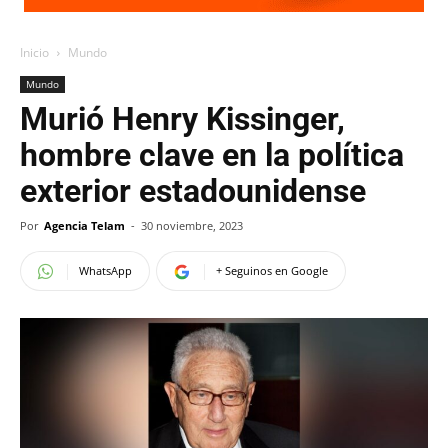
Inicio
Mundo
Mundo
Murió Henry Kissinger,
hombre clave en la política
exterior estadounidense
Por
Agencia Telam
-
30 noviembre, 2023
WhatsApp
+ Seguinos en Google