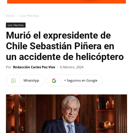
Inicio
Los Hechos
Los Hechos
Murió el expresidente de
Chile Sebastián Piñera en
un accidente de helicóptero
Por
Redacción Carlos Paz Vivo
-
6 febrero, 2024
WhatsApp
+ Seguinos en Google