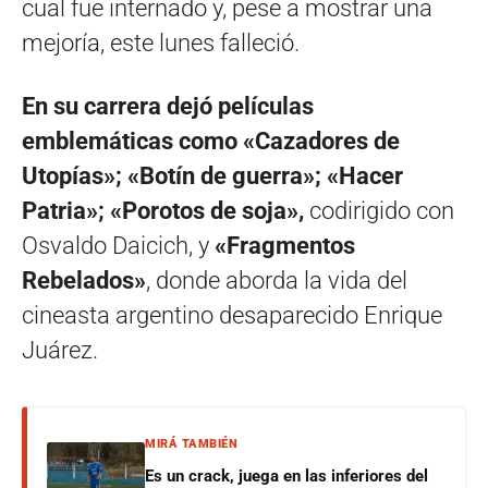
cual fue internado y, pese a mostrar una
mejoría, este lunes falleció.
En su carrera dejó películas
emblemáticas como «Cazadores de
Utopías»; «Botín de guerra»; «Hacer
Patria»; «Porotos de soja»,
codirigido con
Osvaldo Daicich, y
«Fragmentos
Rebelados»
, donde aborda la vida del
cineasta argentino desaparecido Enrique
Juárez.
MIRÁ TAMBIÉN
Es un crack, juega en las inferiores del