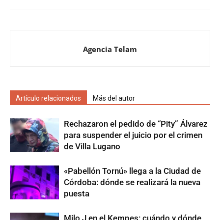
Agencia Telam
Artículo relacionados
Más del autor
Rechazaron el pedido de “Pity” Álvarez
para suspender el juicio por el crimen
de Villa Lugano
«Pabellón Tornú» llega a la Ciudad de
Córdoba: dónde se realizará la nueva
puesta
Milo J en el Kempes: cuándo y dónde