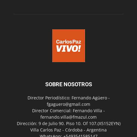
SOBRE NOSOTROS
Director Periodístico: Fernando Agüero -
fgaguero@gmail.com
Director Comercial: Fernando Villa -
fernando.villa@fmazul.com
Dirección: 9 de Julio 90. Piso 10. Of 107.(X5152EYN)
Villa Carlos Paz - Córdoba - Argentina
WhatsApp: +5493541585147