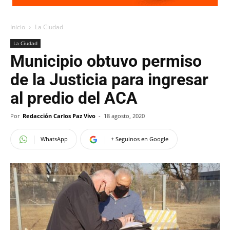
Inicio
La Ciudad
La Ciudad
Municipio obtuvo permiso
de la Justicia para ingresar
al predio del ACA
Por
Redacción Carlos Paz Vivo
-
18 agosto, 2020
WhatsApp
+ Seguinos en Google