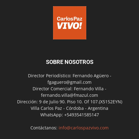
SOBRE NOSOTROS
Director Periodístico: Fernando Agüero -
fgaguero@gmail.com
Director Comercial: Fernando Villa -
fernando.villa@fmazul.com
Dirección: 9 de Julio 90. Piso 10. Of 107.(X5152EYN)
Villa Carlos Paz - Córdoba - Argentina
WhatsApp: +5493541585147
Contáctanos:
info@carlospazvivo.com