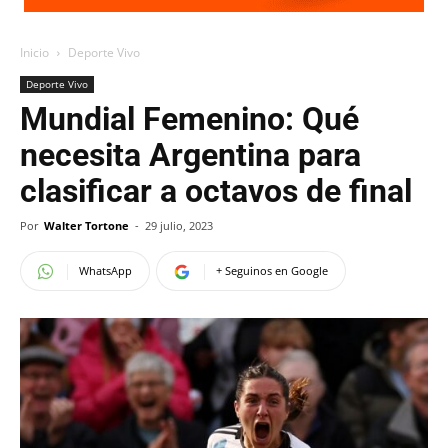
Inicio
Deporte Vivo
Deporte Vivo
Mundial Femenino: Qué
necesita Argentina para
clasificar a octavos de final
Por
Walter Tortone
-
29 julio, 2023
WhatsApp
+ Seguinos en Google