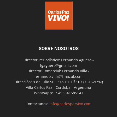
SOBRE NOSOTROS
Director Periodístico: Fernando Agüero -
fgaguero@gmail.com
Director Comercial: Fernando Villa -
fernando.villa@fmazul.com
Dirección: 9 de Julio 90. Piso 10. Of 107.(X5152EYN)
Villa Carlos Paz - Córdoba - Argentina
WhatsApp: +5493541585147
Contáctanos:
info@carlospazvivo.com