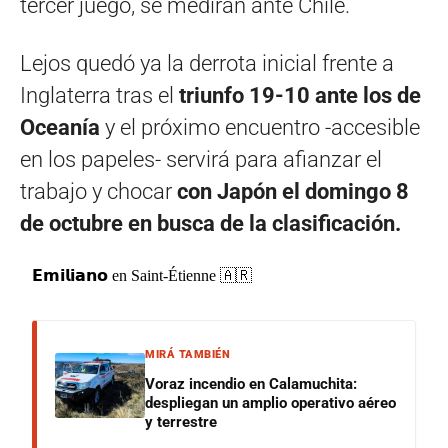
tercer juego, se medirán ante Chile.
Lejos quedó ya la derrota inicial frente a
Inglaterra tras el
triunfo 19-10 ante los de
Oceanía
y el próximo encuentro -accesible
en los papeles- servirá para afianzar el
trabajo y chocar
con Japón el domingo 8
de octubre en busca de la clasificación.
𝗘𝗺𝗶𝗹𝗶𝗮𝗻𝗼 en Saint-Étienne 🇦🇷
MIRÁ TAMBIÉN
Voraz incendio en Calamuchita:
despliegan un amplio operativo aéreo
y terrestre