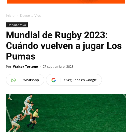
Inicio
Deporte Vivo
Deporte Vivo
Mundial de Rugby 2023:
Cuándo vuelven a jugar Los
Pumas
Por
Walter Tortone
-
27 septiembre, 2023
WhatsApp
+ Seguinos en Google