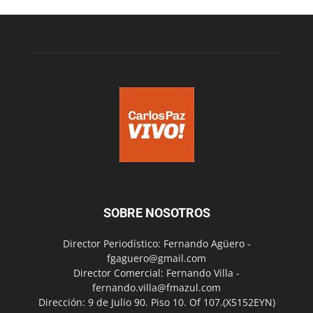
SOBRE NOSOTROS
Director Periodístico: Fernando Agüero -
fgaguero@gmail.com
Director Comercial: Fernando Villa -
fernando.villa@fmazul.com
Dirección: 9 de Julio 90. Piso 10. Of 107.(X5152EYN)