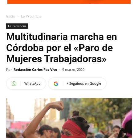
Inicio
La Provincia
La Provincia
Multitudinaria marcha en
Córdoba por el «Paro de
Mujeres Trabajadoras»
Por
Redacción Carlos Paz Vivo
-
9 marzo, 2020
WhatsApp
+ Seguinos en Google