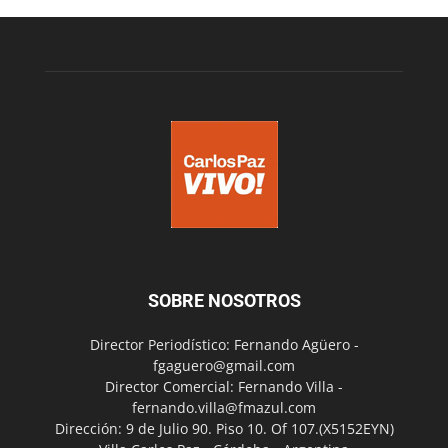
SOBRE NOSOTROS
Director Periodístico: Fernando Agüero -
fgaguero@gmail.com
Director Comercial: Fernando Villa -
fernando.villa@fmazul.com
Dirección: 9 de Julio 90. Piso 10. Of 107.(X5152EYN)