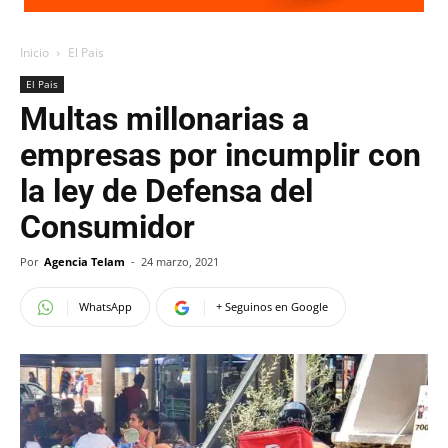
Inicio
El Pais
El Pais
Multas millonarias a
empresas por incumplir con
la ley de Defensa del
Consumidor
Por
Agencia Telam
-
24 marzo, 2021
WhatsApp
+ Seguinos en Google