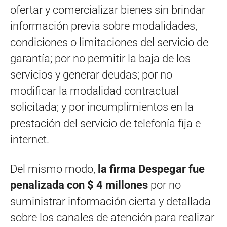
ofertar y comercializar bienes sin brindar
información previa sobre modalidades,
condiciones o limitaciones del servicio de
garantía; por no permitir la baja de los
servicios y generar deudas; por no
modificar la modalidad contractual
solicitada; y por incumplimientos en la
prestación del servicio de telefonía fija e
internet.
Del mismo modo,
la firma Despegar fue
penalizada con $ 4 millones
por no
suministrar información cierta y detallada
sobre los canales de atención para realizar