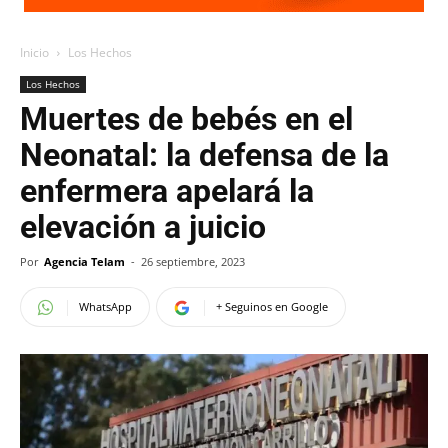
Inicio
Los Hechos
Los Hechos
Muertes de bebés en el
Neonatal: la defensa de la
enfermera apelará la
elevación a juicio
Por
Agencia Telam
-
26 septiembre, 2023
WhatsApp
+ Seguinos en Google