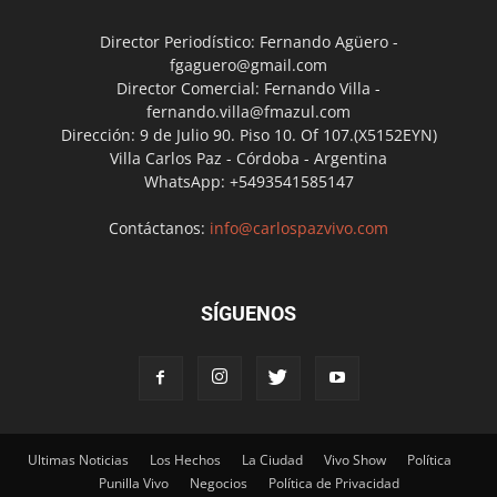
Director Periodístico: Fernando Agüero -
fgaguero@gmail.com
Director Comercial: Fernando Villa -
fernando.villa@fmazul.com
Dirección: 9 de Julio 90. Piso 10. Of 107.(X5152EYN)
Villa Carlos Paz - Córdoba - Argentina
WhatsApp: +5493541585147
Contáctanos:
info@carlospazvivo.com
SÍGUENOS
Ultimas Noticias
Los Hechos
La Ciudad
Vivo Show
Política
Punilla Vivo
Negocios
Política de Privacidad