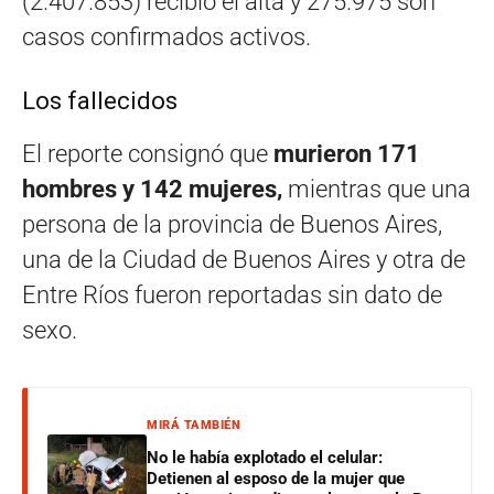
(2.407.853) recibió el alta y 275.975 son
casos confirmados activos.
Los fallecidos
El reporte consignó que
murieron 171
hombres y 142 mujeres,
mientras que una
persona de la provincia de Buenos Aires,
una de la Ciudad de Buenos Aires y otra de
Entre Ríos fueron reportadas sin dato de
sexo.
MIRÁ TAMBIÉN
No le había explotado el celular:
Detienen al esposo de la mujer que