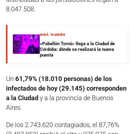
8.047.508.
MIRÁ TAMBIÉN
«Pabellón Tornú» llega a la Ciudad de
Córdoba: dónde se realizará la nueva
puesta
Un
61,79% (18.010 personas) de los
infectados de hoy (29.145) corresponden
a la Ciudad
y a la provincia de Buenos
Aires.
De los 2.743.620 contagiados, el 87,76%