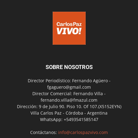
SOBRE NOSOTROS
Director Periodístico: Fernando Agüero -
fgaguero@gmail.com
Director Comercial: Fernando Villa -
fernando.villa@fmazul.com
Dirección: 9 de Julio 90. Piso 10. Of 107.(X5152EYN)
Villa Carlos Paz - Córdoba - Argentina
WhatsApp: +5493541585147
Contáctanos:
info@carlospazvivo.com