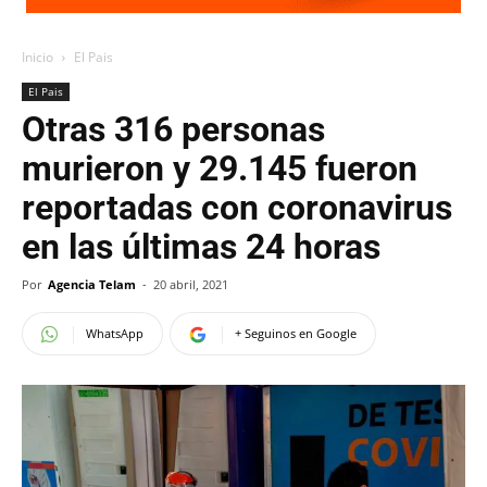
Inicio
El Pais
El Pais
Otras 316 personas
murieron y 29.145 fueron
reportadas con coronavirus
en las últimas 24 horas
Por
Agencia Telam
-
20 abril, 2021
WhatsApp
+ Seguinos en Google