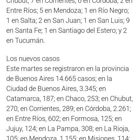
Chubut; 7 en Corrientes; 6 en Córdoba; 2 en
Entre Ríos; 5 en Mendoza; 1 en Río Negro;
1 en Salta; 2 en San Juan; 1 en San Luis; 9
en Santa Fe; 1 en Santiago del Estero; y 2
en Tucumán.
Los nuevos casos
Este martes se registraron en la provincia
de Buenos Aires 14.665 casos; en la
Ciudad de Buenos Aires, 3.345; en
Catamarca, 187; en Chaco, 253; en Chubut,
270; en Corrientes, 289; en Córdoba, 2.261;
en Entre Ríos, 602; en Formosa, 125; en
Jujuy, 124; en La Pampa, 308; en La Rioja,
105; en Mendoza, 1.155; en Misiones, 114;