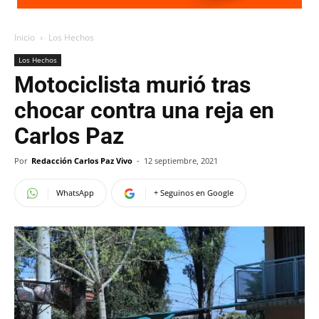
Inicio
Los Hechos
Los Hechos
Motociclista murió tras
chocar contra una reja en
Carlos Paz
Por
Redacción Carlos Paz Vivo
-
12 septiembre, 2021
WhatsApp
+ Seguinos en Google