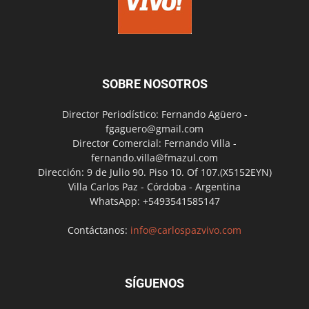
SOBRE NOSOTROS
Director Periodístico: Fernando Agüero -
fgaguero@gmail.com
Director Comercial: Fernando Villa -
fernando.villa@fmazul.com
Dirección: 9 de Julio 90. Piso 10. Of 107.(X5152EYN)
Villa Carlos Paz - Córdoba - Argentina
WhatsApp: +5493541585147
Contáctanos:
info@carlospazvivo.com
SÍGUENOS