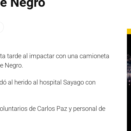
te Negro
sta tarde al impactar con una camioneta
te Negro.
dó al herido al hospital Sayago con
oluntarios de Carlos Paz y personal de