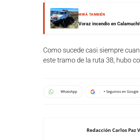
MIRÁ TAMBIÉN
Voraz incendio en Calamuchit
Como sucede casi siempre cuando
este tramo de la ruta 38, hubo co
WhatsApp
+ Seguinos en Google
Redacción Carlos Paz 