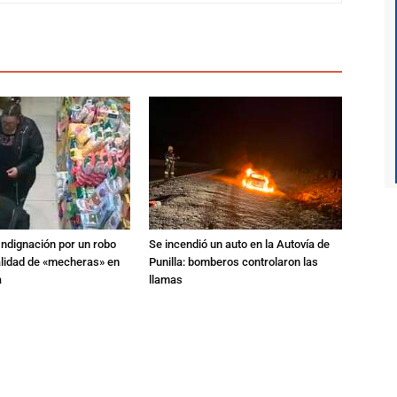
Indignación por un robo
Se incendió un auto en la Autovía de
alidad de «mecheras» en
Punilla: bomberos controlaron las
a
llamas