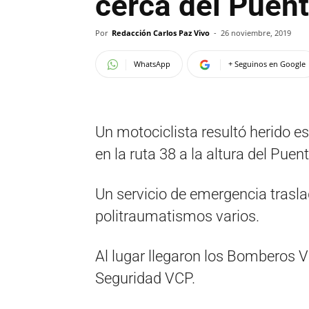
cerca del Puen
Por
Redacción Carlos Paz Vivo
-
26 noviembre, 2019
WhatsApp
+ Seguinos en Google
Un motociclista resultó herido e
en la ruta 38 a la altura del Puen
Un servicio de emergencia trasla
politraumatismos varios.
Al lugar llegaron los Bomberos V
Seguridad VCP.