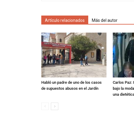
Artículo relacionados
Más del autor
Habló un padre de uno de los casos
Carlos Paz: 
de supuestos abusos en el Jardín
bajo la mod
una dietétic