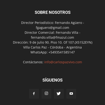
SOBRE NOSOTROS
Director Periodístico: Fernando Agüero -
fgaguero@gmail.com
Director Comercial: Fernando Villa -
fernando.villa@fmazul.com
Dirección: 9 de Julio 90. Piso 10. Of 107.(X5152EYN)
Villa Carlos Paz - Córdoba - Argentina
WhatsApp: +5493541585147
Contáctanos:
info@carlospazvivo.com
SÍGUENOS