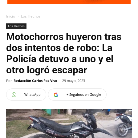
Inicio
Los Hechos
Los Hechos
Motochorros huyeron tras
dos intentos de robo: La
Policía detuvo a uno y el
otro logró escapar
Por
Redacción Carlos Paz Vivo
-
29 mayo, 2023
WhatsApp
+ Seguinos en Google