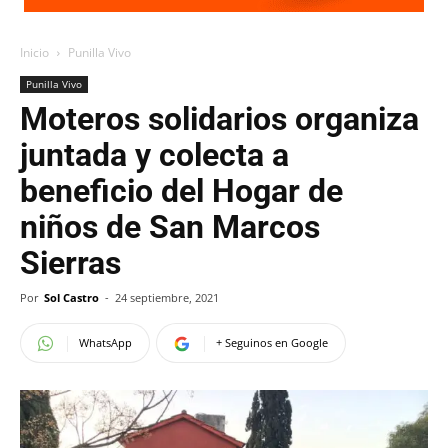
Inicio
Punilla Vivo
Punilla Vivo
Moteros solidarios organiza
juntada y colecta a
beneficio del Hogar de
niños de San Marcos
Sierras
Por
Sol Castro
-
24 septiembre, 2021
WhatsApp
+ Seguinos en Google