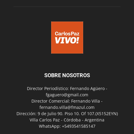
SOBRE NOSOTROS
Director Periodístico: Fernando Agüero -
fgaguero@gmail.com
Director Comercial: Fernando Villa -
fernando.villa@fmazul.com
Dirección: 9 de Julio 90. Piso 10. Of 107.(X5152EYN)
Villa Carlos Paz - Córdoba - Argentina
WhatsApp: +5493541585147