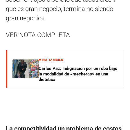
que es gran negocio, termina no siendo
gran negocio».
VER NOTA COMPLETA
MIRÁ TAMBIÉN
Carlos Paz: Indignación por un robo bajo
la modalidad de «mecheras» en una
dietética
La competitividad un problema de costos