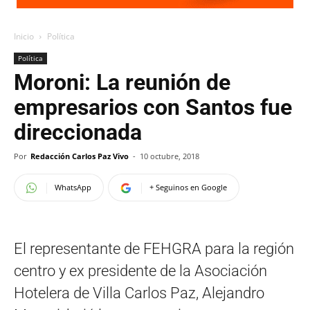
Inicio
Política
Política
Moroni: La reunión de
empresarios con Santos fue
direccionada
Por
Redacción Carlos Paz Vivo
-
10 octubre, 2018
WhatsApp
+ Seguinos en Google
El representante de FEHGRA para la región
centro y ex presidente de la Asociación
Hotelera de Villa Carlos Paz, Alejandro