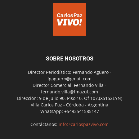
SOBRE NOSOTROS
Director Periodístico: Fernando Agüero -
fgaguero@gmail.com
Director Comercial: Fernando Villa -
fernando.villa@fmazul.com
Dirección: 9 de Julio 90. Piso 10. Of 107.(X5152EYN)
Villa Carlos Paz - Córdoba - Argentina
WhatsApp: +5493541585147
Contáctanos:
info@carlospazvivo.com