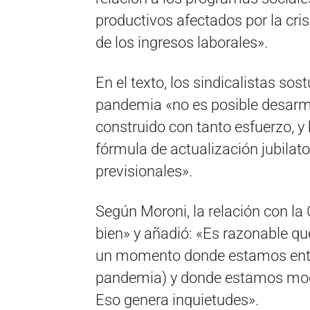
productivos afectados por la cris
de los ingresos laborales».
En el texto, los sindicalistas sos
pandemia «no es posible desarm
construido con tanto esfuerzo, y
fórmula de actualización jubilato
previsionales».
Según Moroni, la relación con la
bien» y añadió: «Es razonable q
un momento donde estamos entr
pandemia) y donde estamos mod
Eso genera inquietudes».