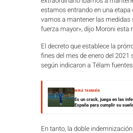
extraordinario íbamos a mantene
estamos entrando en una etapa 
vamos a mantener las medidas s
fuerza mayor», dijo Moroni esta
El decreto que establece la prórr
fines del mes de enero del 2021 
según indicaron a Télam fuentes d
MIRÁ TAMBIÉN
Es un crack, juega en las infe
España para cumplir su sueñ
En tanto, la doble indemnización