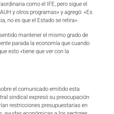
aordinaria como el IFE, pero sigue el
la AUH y otros programas» y agregó: «Es
a, no es que el Estado se retira».
e sentido mantener el mismo grado de
mente parada la economía que cuando
que esto «tiene que ver con la
sobre el comunicado emitido esta
tral sindical expresó su preocupación
rían restricciones presupuestarias en
es, ayudas económicas a los sectores