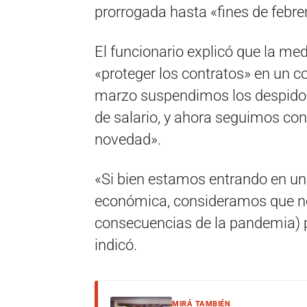
prorrogada hasta «fines de febre
El funcionario explicó que la 
«proteger los contratos» en un c
marzo suspendimos los despidos
de salario, y ahora seguimos con
novedad».
«Si bien estamos entrando en un
económica, consideramos que no
consecuencias de la pandemia) 
indicó.
MIRÁ TAMBIÉN