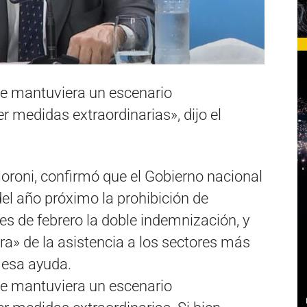
se mantuviera un escenario
 medidas extraordinarias», dijo el
Moroni, confirmó que el Gobierno nacional
del año próximo la prohibición de
es de febrero la doble indemnización, y
ra» de la asistencia a los sectores más
 esa ayuda.
se mantuviera un escenario