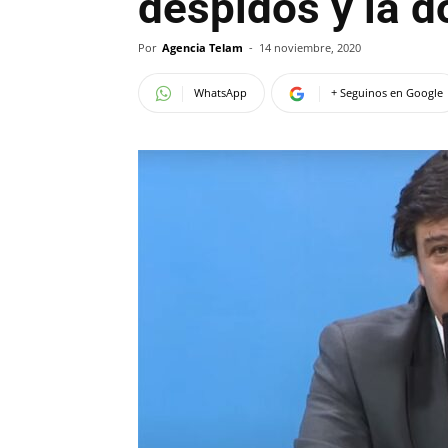
despidos y la 
Por
Agencia Telam
-
14 noviembre, 2020
WhatsApp
+ Seguinos en Google