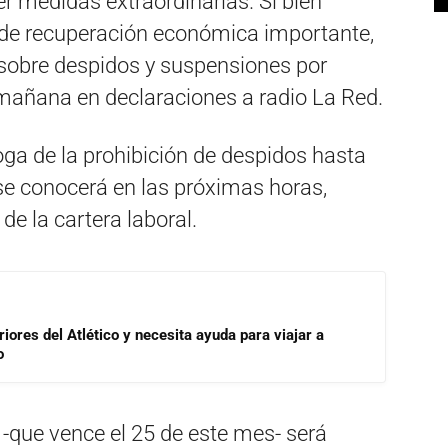
r medidas extraordinarias. Si bien
de recuperación económica importante,
obre despidos y suspensiones por
 mañana en declaraciones a radio La Red.
oga de la prohibición de despidos hasta
se conocerá en las próximas horas,
e la cartera laboral.
riores del Atlético y necesita ayuda para viajar a
o
 -que vence el 25 de este mes- será