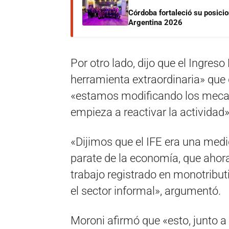
Córdoba fortaleció su posici
Argentina 2026
Por otro lado, dijo que el Ingres
herramienta extraordinaria» que
«estamos modificando los meca
empieza a reactivar la actividad»
«Dijimos que el IFE era una medi
parate de la economía, que ahor
trabajo registrado en monotribut
el sector informal», argumentó.
Moroni afirmó que «esto, junto a