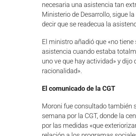
necesaria una asistencia tan extr
Ministerio de Desarrollo, sigue 
decir que se readecua la asistenci
El ministro añadió que «no tien
asistencia cuando estaba total
uno ve que hay actividad» y dijo 
racionalidad».
El comunicado de la CGT
Moroni fue consultado también 
semana por la CGT, donde la cen
por las medidas «que exterioriza
relación a los programas social