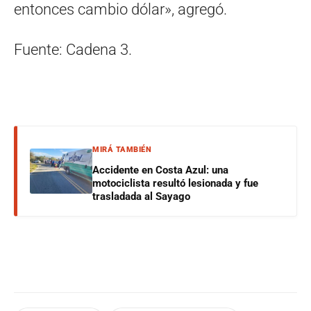
entonces cambio dólar», agregó.
Fuente: Cadena 3.
MIRÁ TAMBIÉN
Accidente en Costa Azul: una
motociclista resultó lesionada y fue
trasladada al Sayago