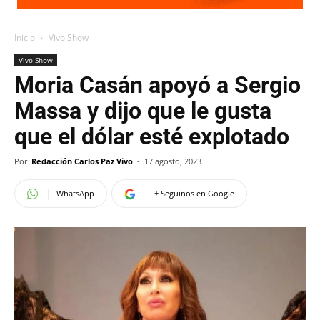
Inicio
Vivo Show
Vivo Show
Moria Casán apoyó a Sergio
Massa y dijo que le gusta
que el dólar esté explotado
Por
Redacción Carlos Paz Vivo
-
17 agosto, 2023
WhatsApp
+ Seguinos en Google