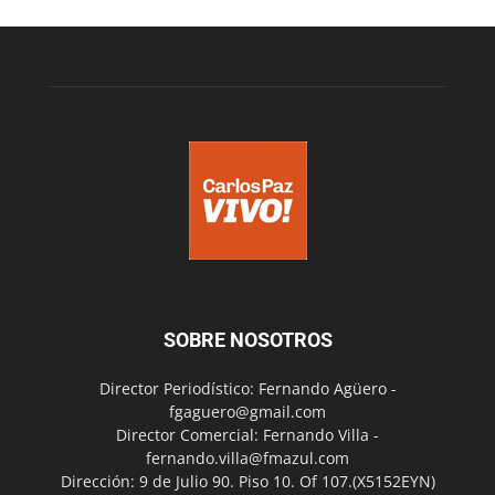
SOBRE NOSOTROS
Director Periodístico: Fernando Agüero -
fgaguero@gmail.com
Director Comercial: Fernando Villa -
fernando.villa@fmazul.com
Dirección: 9 de Julio 90. Piso 10. Of 107.(X5152EYN)