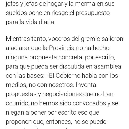
jefes y jefas de hogar y la merma en sus
sueldos pone en riesgo el presupuesto
para la vida diaria.
Mientras tanto, voceros del gremio salieron
a aclarar que la Provincia no ha hecho
ninguna propuesta concreta, por escrito,
para que pueda ser discutida en asamblea
con las bases: «El Gobierno habla con los
medios, no con nosotros. Inventa
propuestas y negociaciones que no han
ocurrido, no hemos sido convocados y se
niegan a poner por escrito eso que
proponen que, entonces, no se puede