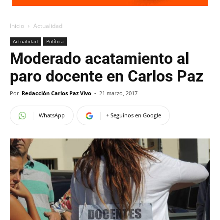
Inicio
Actualidad
Actualidad
Política
Moderado acatamiento al
paro docente en Carlos Paz
Por
Redacción Carlos Paz Vivo
-
21 marzo, 2017
WhatsApp
+ Seguinos en Google