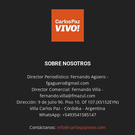
SOBRE NOSOTROS
Director Periodístico: Fernando Agüero -
fgaguero@gmail.com
Director Comercial: Fernando Villa -
fernando.villa@fmazul.com
Dirección: 9 de Julio 90. Piso 10. Of 107.(X5152EYN)
Villa Carlos Paz - Córdoba - Argentina
WhatsApp: +5493541585147
Contáctanos:
info@carlospazvivo.com