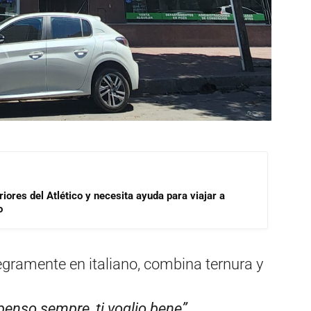
riores del Atlético y necesita ayuda para viajar a
o
ntegramente en italiano, combina ternura y
 penso sempre, ti voglio bene”