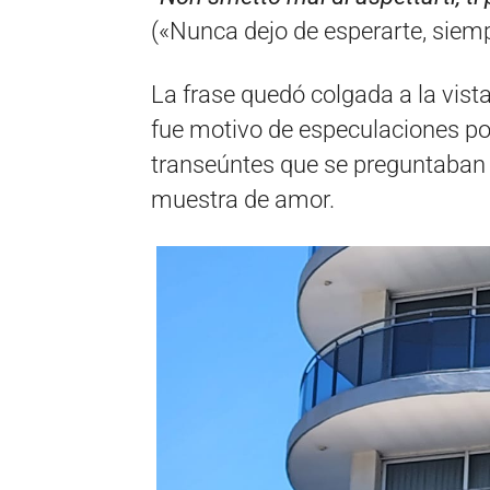
(«Nunca dejo de esperarte, siemp
La frase quedó colgada a la vist
fue motivo de especulaciones po
transeúntes que se preguntaban 
muestra de amor.