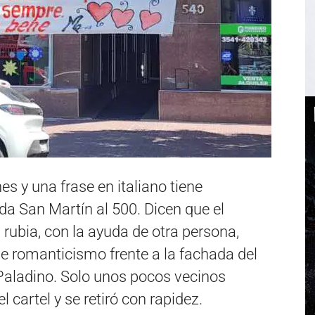
s y una frase en italiano tiene
da San Martín al 500. Dicen que el
 rubia, con la ayuda de otra persona,
e romanticismo frente a la fachada del
ia Paladino. Solo unos pocos vecinos
el cartel y se retiró con rapidez.