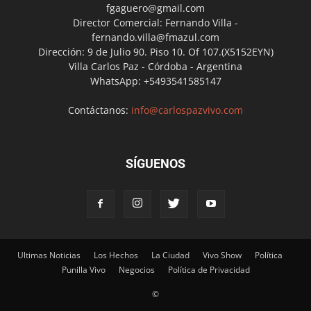
fgaguero@gmail.com
Director Comercial: Fernando Villa -
fernando.villa@fmazul.com
Dirección: 9 de Julio 90. Piso 10. Of 107.(X5152EYN)
Villa Carlos Paz - Córdoba - Argentina
WhatsApp: +5493541585147
Contáctanos:
info@carlospazvivo.com
SÍGUENOS
Ultimas Noticias
Los Hechos
La Ciudad
Vivo Show
Política
Punilla Vivo
Negocios
Política de Privacidad
©