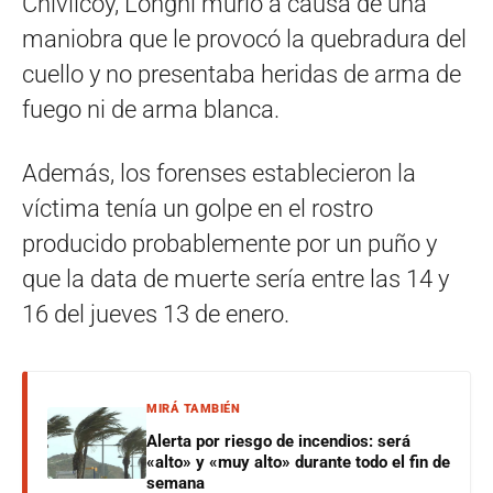
Chivilcoy, Longhi murió a causa de una
maniobra que le provocó la quebradura del
cuello y no presentaba heridas de arma de
fuego ni de arma blanca.
Además, los forenses establecieron la
víctima tenía un golpe en el rostro
producido probablemente por un puño y
que la data de muerte sería entre las 14 y
16 del jueves 13 de enero.
MIRÁ TAMBIÉN
Alerta por riesgo de incendios: será
«alto» y «muy alto» durante todo el fin de
semana