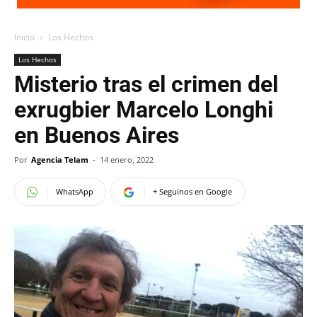
Inicio
Los Hechos
Los Hechos
Misterio tras el crimen del
exrugbier Marcelo Longhi
en Buenos Aires
Por
Agencia Telam
-
14 enero, 2022
WhatsApp
+ Seguinos en Google