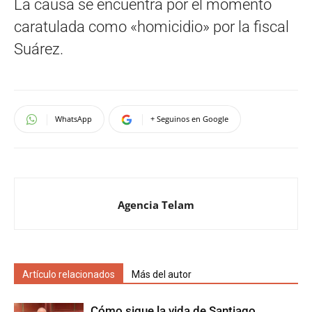
La causa se encuentra por el momento
caratulada como «homicidio» por la fiscal
Suárez.
WhatsApp
+ Seguinos en Google
Agencia Telam
Artículo relacionados
Más del autor
Cómo sigue la vida de Santiago