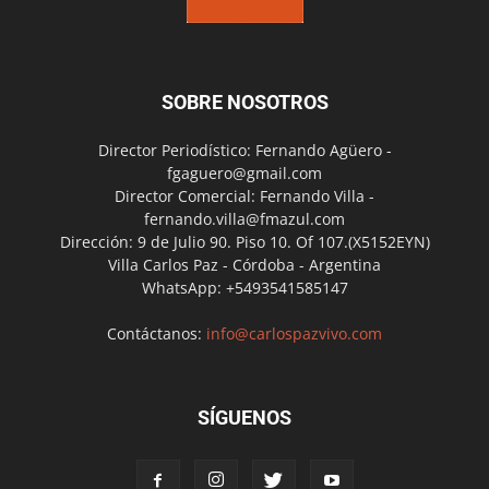
SOBRE NOSOTROS
Director Periodístico: Fernando Agüero -
fgaguero@gmail.com
Director Comercial: Fernando Villa -
fernando.villa@fmazul.com
Dirección: 9 de Julio 90. Piso 10. Of 107.(X5152EYN)
Villa Carlos Paz - Córdoba - Argentina
WhatsApp: +5493541585147
Contáctanos:
info@carlospazvivo.com
SÍGUENOS