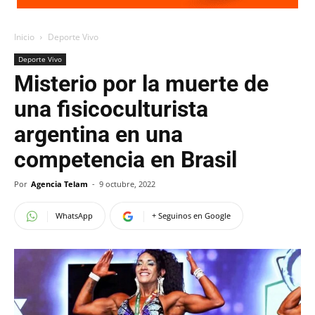
Inicio
Deporte Vivo
Deporte Vivo
Misterio por la muerte de
una fisicoculturista
argentina en una
competencia en Brasil
Por
Agencia Telam
-
9 octubre, 2022
WhatsApp
+ Seguinos en Google