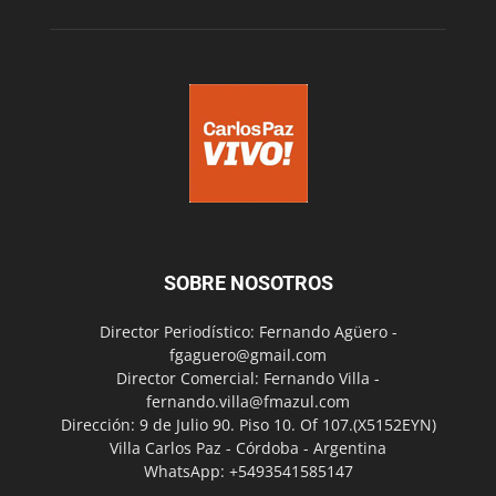
SOBRE NOSOTROS
Director Periodístico: Fernando Agüero -
fgaguero@gmail.com
Director Comercial: Fernando Villa -
fernando.villa@fmazul.com
Dirección: 9 de Julio 90. Piso 10. Of 107.(X5152EYN)
Villa Carlos Paz - Córdoba - Argentina
WhatsApp: +5493541585147