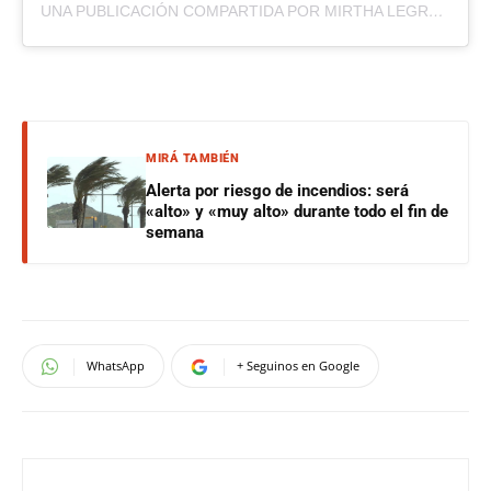
UNA PUBLICACIÓN COMPARTIDA POR MIRTHA LEGRAND (@MIRTHALEGRAND)
MIRÁ TAMBIÉN
Alerta por riesgo de incendios: será
«alto» y «muy alto» durante todo el fin de
semana
WhatsApp
+ Seguinos en Google