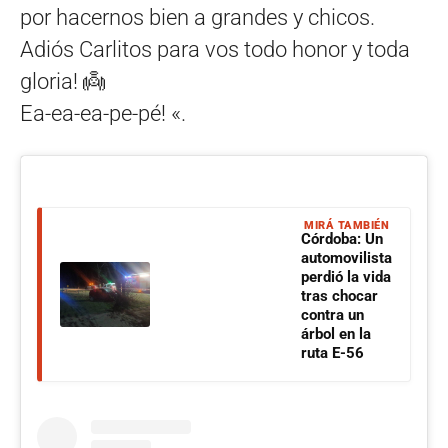
por hacernos bien a grandes y chicos.
Adiós Carlitos para vos todo honor y toda
gloria! 👼
Ea-ea-ea-pe-pé! «.
MIRÁ TAMBIÉN
Córdoba: Un
automovilista
perdió la vida
tras chocar
contra un
árbol en la
ruta E-56