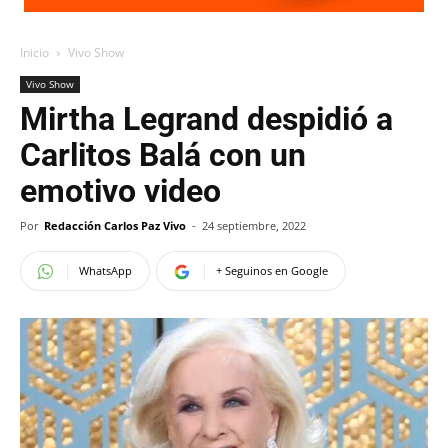
Inicio
Vivo Show
Vivo Show
Mirtha Legrand despidió a
Carlitos Balá con un
emotivo video
Por
Redacción Carlos Paz Vivo
-
24 septiembre, 2022
WhatsApp
+ Seguinos en Google