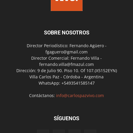
SOBRE NOSOTROS
Director Periodístico: Fernando Agüero -
fgaguero@gmail.com
Director Comercial: Fernando Villa -
fernando.villa@fmazul.com
Dirección: 9 de Julio 90. Piso 10. Of 107.(X5152EYN)
Villa Carlos Paz - Córdoba - Argentina
WhatsApp: +5493541585147
Contáctanos:
info@carlospazvivo.com
SÍGUENOS