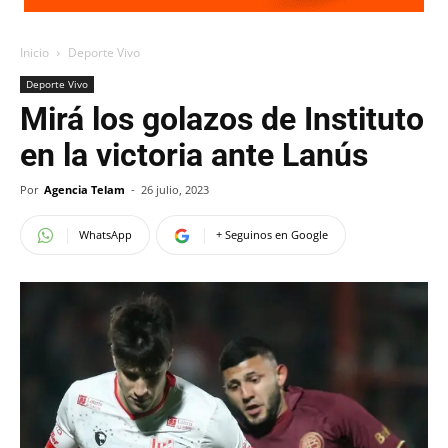
Inicio
Deporte Vivo
Deporte Vivo
Mirá los golazos de Instituto
en la victoria ante Lanús
Por
Agencia Telam
-
26 julio, 2023
WhatsApp
+ Seguinos en Google