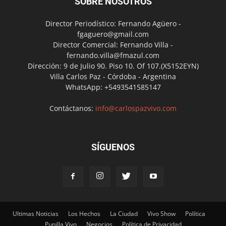
SOBRE NOSOTROS
Director Periodístico: Fernando Agüero -
fgaguero@gmail.com
Director Comercial: Fernando Villa -
fernando.villa@fmazul.com
Dirección: 9 de Julio 90. Piso 10. Of 107.(X5152EYN)
Villa Carlos Paz - Córdoba - Argentina
WhatsApp: +5493541585147
Contáctanos:
info@carlospazvivo.com
SÍGUENOS
Ultimas Noticias
Los Hechos
La Ciudad
Vivo Show
Política
Punilla Vivo
Negocios
Política de Privacidad