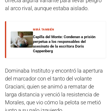
ofrecía alguna variante para llevar peligro
al arco rival, aunque estaba aislado.
MIRÁ TAMBIÉN
Capilla del Monte: Condenan a prisión
perpetua a los responsables del
asesinato de la escritora Doris
Cappenberg
Dominaba Instituto y encontró la apertura
del marcador con el tanto del volante
Graciani, quien se animó a rematar de
larga distancia y venció la resistencia de
Morales, que vio cómo la pelota se metió
junto a su palo izquierdo.