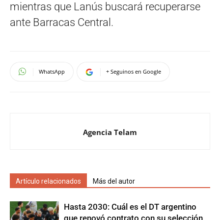
mientras que Lanús buscará recuperarse
ante Barracas Central.
WhatsApp
+ Seguinos en Google
Agencia Telam
Artículo relacionados
Más del autor
Hasta 2030: Cuál es el DT argentino
que renovó contrato con su selección