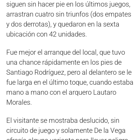
siguen sin hacer pie en los últimos juegos,
arrastran cuatro sin triunfos (dos empates
y dos derrotas), y quedaron en la sexta
ubicación con 42 unidades.
Fue mejor el arranque del local, que tuvo
una chance rápidamente en los pies de
Santiago Rodríguez, pero al delantero se le
fue larga en el último toque, cuando estaba
mano a mano con el arquero Lautaro
Morales.
El visitante se mostraba deslucido, sin
circuito de juego y solamente De la Vega