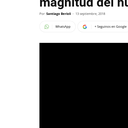
magnitud del h
Por
Santiago Berioli
-
13 septiembre, 2018
WhatsApp
+ Seguinos en Google