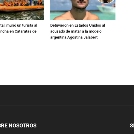
al: murió un turista al
Detuvieron en Estados Unidos al
ancha en Cataratas de
acusado de matar a la modelo
argentina Agostina Jalabert
BRE NOSOTROS
S