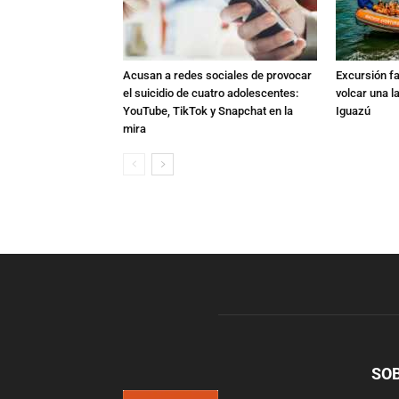
Acusan a redes sociales de provocar
Excursión fat
el suicidio de cuatro adolescentes:
volcar una l
YouTube, TikTok y Snapchat en la
Iguazú
mira
SO