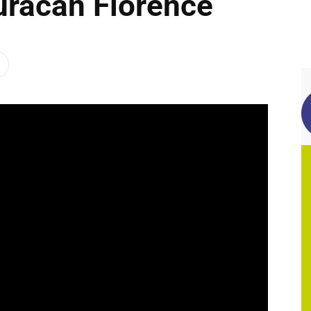
uracán Florence