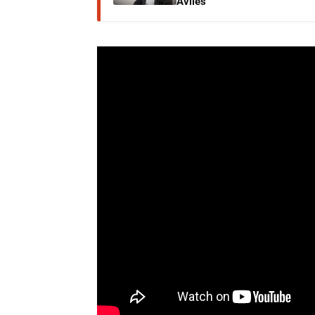
Avilés