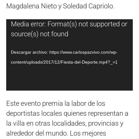
Magdalena Nieto y Soledad Capriolo.
Reproductor
Media error: Format(s) not supported or
de
source(s) not found
vídeo
Descargar archivo: https://www.carlospazvivo.com/wp-
content/uploads/2017/12/Fiesta-del-Deporte.mp4?_=1
Este evento premia la labor de los
deportistas locales quienes representan a
la villa en otras localidades, provincias y
alrededor del mundo. Los mejores