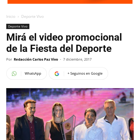
Inicio
Deporte Vivo
Deporte Vivo
Mirá el video promocional
de la Fiesta del Deporte
Por
Redacción Carlos Paz Vivo
-
7 diciembre, 2017
WhatsApp
+ Seguinos en Google