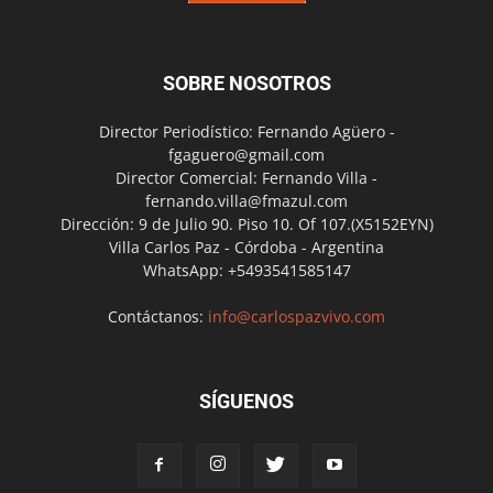
SOBRE NOSOTROS
Director Periodístico: Fernando Agüero -
fgaguero@gmail.com
Director Comercial: Fernando Villa -
fernando.villa@fmazul.com
Dirección: 9 de Julio 90. Piso 10. Of 107.(X5152EYN)
Villa Carlos Paz - Córdoba - Argentina
WhatsApp: +5493541585147
Contáctanos:
info@carlospazvivo.com
SÍGUENOS