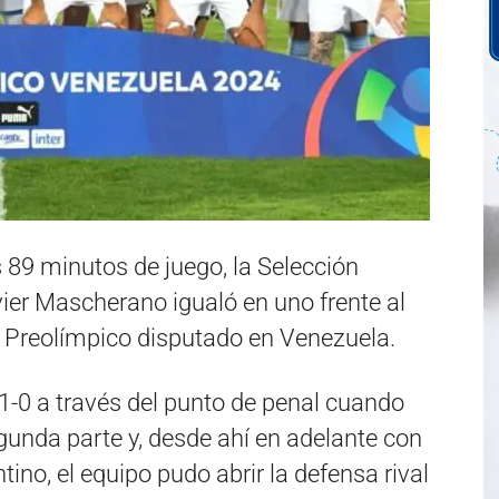
 89 minutos de juego, la Selección
vier Mascherano igualó en uno frente al
l Preolímpico disputado en Venezuela.
l 1-0 a través del punto de penal cuando
gunda parte y, desde ahí en adelante con
ino, el equipo pudo abrir la defensa rival