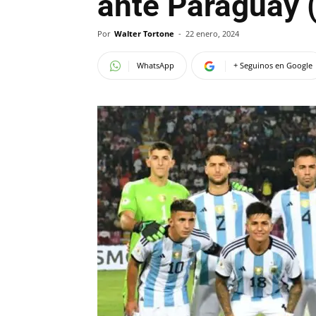
ante Paraguay 
Por
Walter Tortone
-
22 enero, 2024
WhatsApp
+ Seguinos en Google