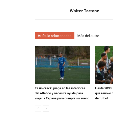
Walter Tortone
Artículo relacionados
Más del autor
Es un crack, juega en las inferiores
Hasta 2030: 
del Atlético y necesita ayuda para
que renovó c
viajar a España para cumplir su sueño
de fútbol