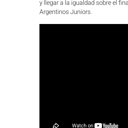
y llegar a la igualdad sobre el fin
Argentinos Juniors.