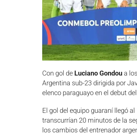
Con gol de
Luciano Gondou
a los
Argentina sub-23 dirigida por Ja
elenco paraguayo en el debut de
El gol del equipo guaraní llegó a
transcurrían 20 minutos de la se
los cambios del entrenador argent