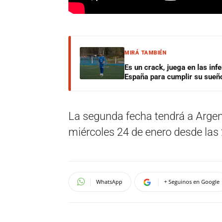
MIRÁ TAMBIÉN
Es un crack, juega en las infe
España para cumplir su sueñ
La segunda fecha tendrá a Argen
miércoles 24 de enero desde las 
WhatsApp
+ Seguinos en Google