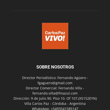
SOBRE NOSOTROS
Director Periodístico: Fernando Agüero -
fgaguero@gmail.com
Director Comercial: Fernando Villa -
fernando.villa@fmazul.com
Dirección: 9 de Julio 90. Piso 10. Of 107.(X5152EYN)
Villa Carlos Paz - Córdoba - Argentina
WhatsApp: +5493541585147