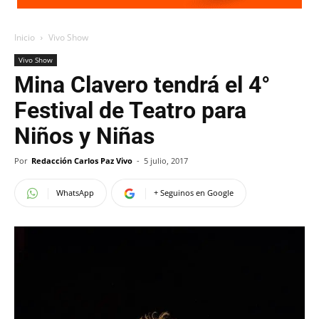
Inicio
Vivo Show
Vivo Show
Mina Clavero tendrá el 4°
Festival de Teatro para
Niños y Niñas
Por
Redacción Carlos Paz Vivo
-
5 julio, 2017
WhatsApp
+ Seguinos en Google