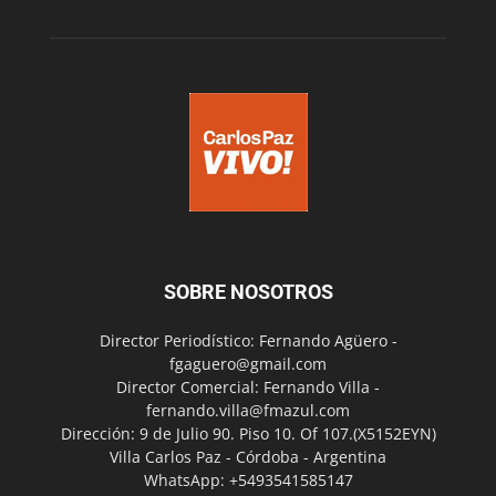
SOBRE NOSOTROS
Director Periodístico: Fernando Agüero -
fgaguero@gmail.com
Director Comercial: Fernando Villa -
fernando.villa@fmazul.com
Dirección: 9 de Julio 90. Piso 10. Of 107.(X5152EYN)
Villa Carlos Paz - Córdoba - Argentina
WhatsApp: +5493541585147