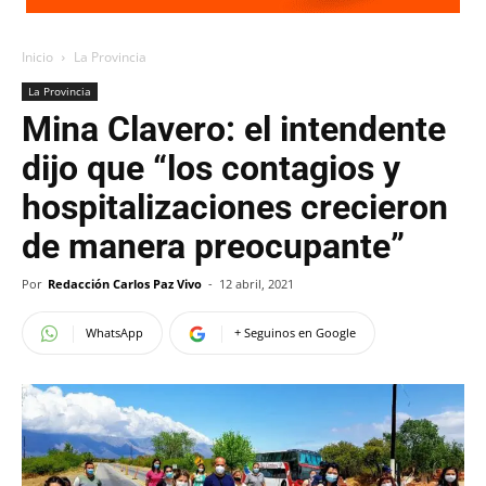
Inicio
La Provincia
La Provincia
Mina Clavero: el intendente
dijo que “los contagios y
hospitalizaciones crecieron
de manera preocupante”
Por
Redacción Carlos Paz Vivo
-
12 abril, 2021
WhatsApp
+ Seguinos en Google