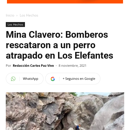
Inicio
Los Hechos
Los Hechos
Mina Clavero: Bomberos
rescataron a un perro
atrapado en Los Elefantes
Por
Redacción Carlos Paz Vivo
-
8 noviembre, 2021
WhatsApp
+ Seguinos en Google