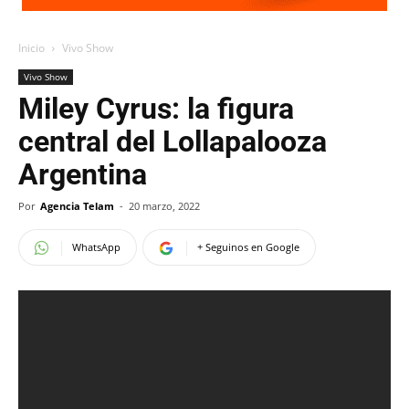
Inicio
Vivo Show
Vivo Show
Miley Cyrus: la figura
central del Lollapalooza
Argentina
Por
Agencia Telam
-
20 marzo, 2022
WhatsApp
+ Seguinos en Google