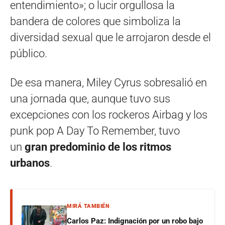
entendimiento»; o lucir orgullosa la
bandera de colores que simboliza la
diversidad sexual que le arrojaron desde el
público.
De esa manera, Miley Cyrus sobresalió en
una jornada que, aunque tuvo sus
excepciones con los rockeros Airbag y los
punk pop A Day To Remember, tuvo
un
gran predominio de los ritmos
urbanos
.
MIRÁ TAMBIÉN
Carlos Paz: Indignación por un robo bajo