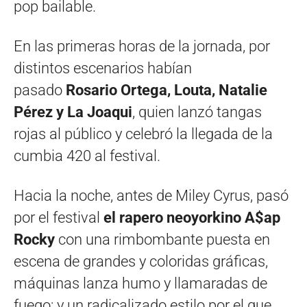
pop bailable.
En las primeras horas de la jornada, por
distintos escenarios habían
pasado
Rosario Ortega, Louta, Natalie
Pérez y La Joaqui
, quien lanzó tangas
rojas al público y celebró la llegada de la
cumbia 420 al festival.
Hacia la noche, antes de Miley Cyrus, pasó
por el festival
el rapero neoyorkino A$ap
Rocky
con una rimbombante puesta en
escena de grandes y coloridas gráficas,
máquinas lanza humo y llamaradas de
fuego; y un radicalizado estilo por el que