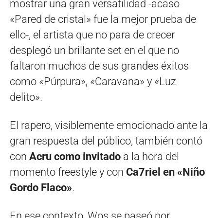
mostrar una gran versatilidad -acaso
«Pared de cristal» fue la mejor prueba de
ello-, el artista que no para de crecer
desplegó un brillante set en el que no
faltaron muchos de sus grandes éxitos
como «Púrpura», «Caravana» y «Luz
delito».
El rapero, visiblemente emocionado ante la
gran respuesta del público, también contó
con
Acru como invitado
a la hora del
momento freestyle y con
Ca7riel en «Niño
Gordo Flaco»
.
En ese contexto, Wos se paseó por