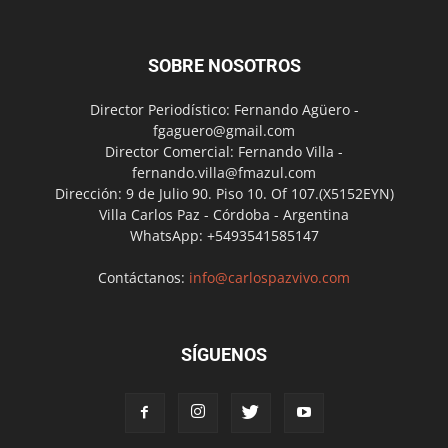
SOBRE NOSOTROS
Director Periodístico: Fernando Agüero -
fgaguero@gmail.com
Director Comercial: Fernando Villa -
fernando.villa@fmazul.com
Dirección: 9 de Julio 90. Piso 10. Of 107.(X5152EYN)
Villa Carlos Paz - Córdoba - Argentina
WhatsApp: +5493541585147
Contáctanos:
info@carlospazvivo.com
SÍGUENOS