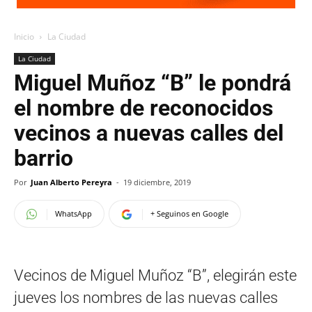
Inicio
La Ciudad
La Ciudad
Miguel Muñoz “B” le pondrá
el nombre de reconocidos
vecinos a nuevas calles del
barrio
Por
Juan Alberto Pereyra
-
19 diciembre, 2019
WhatsApp
+ Seguinos en Google
Vecinos de Miguel Muñoz “B”, elegirán este
jueves los nombres de las nuevas calles