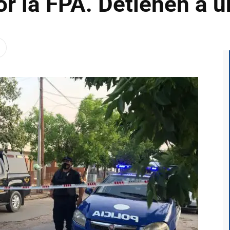
r la FPA. Detienen a u