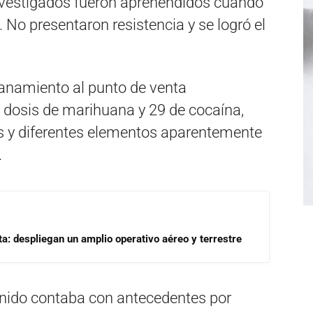
investigados fueron aprehendidos cuando
 No presentaron resistencia y se logró el
lanamiento al punto de venta
 dosis de marihuana y 29 de cocaína,
os y diferentes elementos aparentemente
.
a: despliegan un amplio operativo aéreo y terrestre
enido contaba con antecedentes por