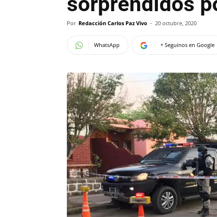
sorprendidos po
Por
Redacción Carlos Paz Vivo
-
20 octubre, 2020
WhatsApp
+ Seguinos en Google