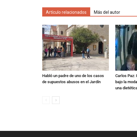
Artículo relacionados
Más del autor
Habló un padre de uno de los casos
Carlos Paz: 
de supuestos abusos en el Jardín
bajo la mod
una dietétic