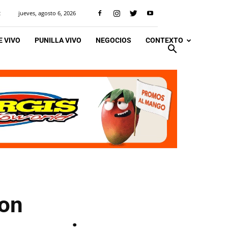
jueves, agosto 6, 2026
R
 VIVO
PUNILLA VIVO
NEGOCIOS
CONTEXTO
ron