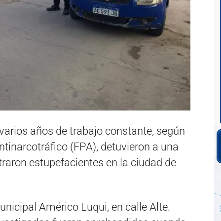
 varios años de trabajo constante, según
Antinarcotráfico (FPA), detuvieron a una
raron estupefacientes en la ciudad de
nicipal Américo Luqui, en calle Alte.