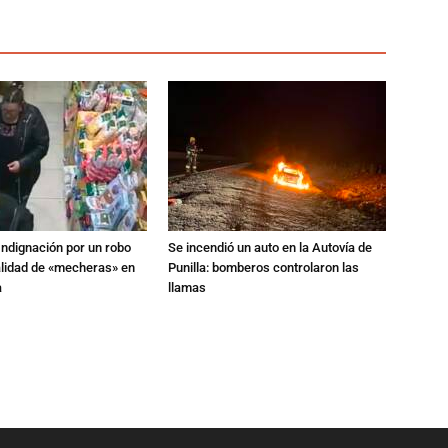
Indignación por un robo
Se incendió un auto en la Autovía de
alidad de «mecheras» en
Punilla: bomberos controlaron las
a
llamas