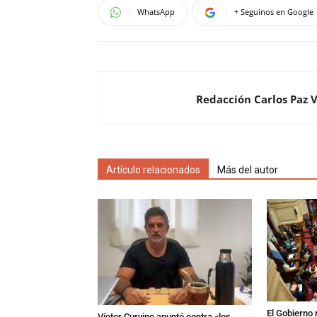
WhatsApp
+ Seguinos en Google
Redacción Carlos Paz 
Artículo relacionados
Más del autor
El Gobierno r
Víctor Curvino apuntó contra «los