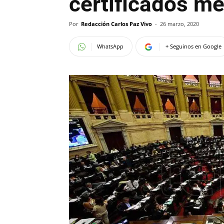
certificados mé
Por
Redacción Carlos Paz Vivo
-
26 marzo, 2020
WhatsApp
+ Seguinos en Google