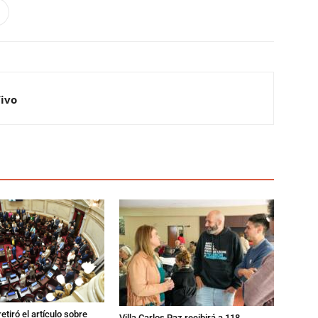
Vivo
etiró el artículo sobre
Villa Carlos Paz recibirá a 118