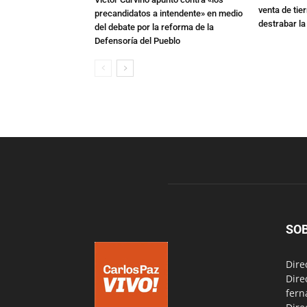
venta de tie
precandidatos a intendente» en medio
destrabar la
del debate por la reforma de la
Defensoría del Pueblo
SO
Dire
Dire
fern