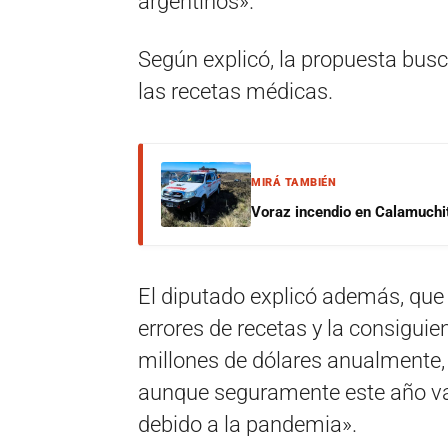
argentinos».
Según explicó, la propuesta busca
las recetas médicas.
MIRÁ TAMBIÉN
Voraz incendio en Calamuchit
El diputado explicó además, que 
errores de recetas y la consigui
millones de dólares anualmente, c
aunque seguramente este año va a
debido a la pandemia».