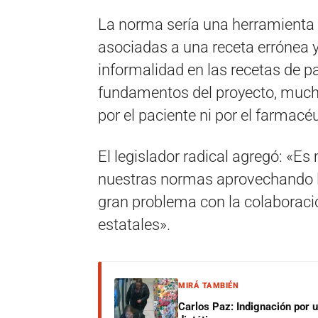
La norma sería una herramienta 
asociadas a una receta errónea y 
informalidad en las recetas de pa
fundamentos del proyecto, mucha
por el paciente ni por el farmacéu
El legislador radical agregó: «Es
nuestras normas aprovechando la
gran problema con la colaboraci
estatales».
MIRÁ TAMBIÉN
Carlos Paz: Indignación por 