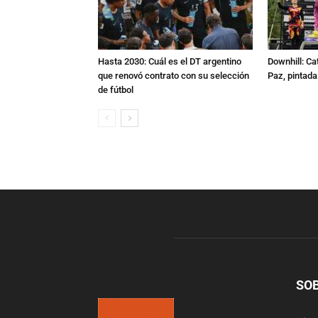
Hasta 2030: Cuál es el DT argentino
Downhill: Ca
que renovó contrato con su selección
Paz, pintad
de fútbol
SO