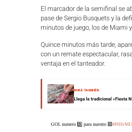
El marcador de la semifinal se a
pase de Sergio Busquets y la defi
minutos de juego, los de Miami y
Quince minutos más tarde, aparec
con un remate espectacular, rasan
ventaja en el tanteador.
MIRÁ TAMBIÉN
Llega la tradicional «Fiesta
GOL numero 9️⃣ para nuestro 🔟
#PHIvMI