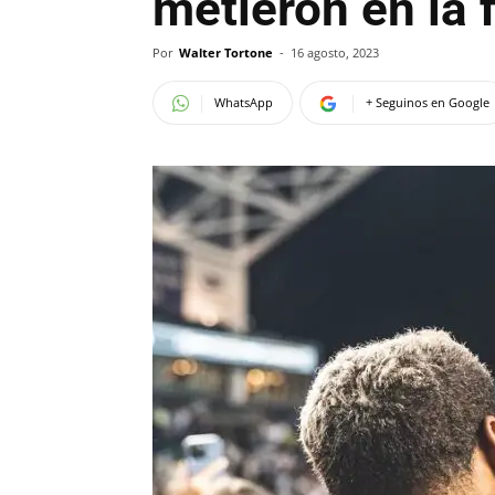
metieron en la 
Por
Walter Tortone
-
16 agosto, 2023
WhatsApp
+ Seguinos en Google