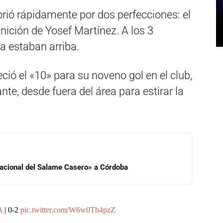
brió rápidamente por dos perfecciones: el
nición de Yosef Martínez. A los 3
a estaban arriba.
ió el «10» para su noveno gol en el club,
te, desde fuera del área para estirar la
 Nacional del Salame Casero» a Córdoba
A
| 0-2
pic.twitter.com/W6w0Th4pzZ