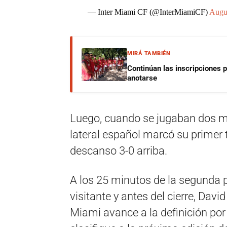
— Inter Miami CF (@InterMiamiCF)
Augu
MIRÁ TAMBIÉN
Continúan las inscripciones 
anotarse
Luego, cuando se jugaban dos mi
lateral español marcó su primer 
descanso 3-0 arriba.
A los 25 minutos de la segunda p
visitante y antes del cierre, David
Miami avance a la definición por