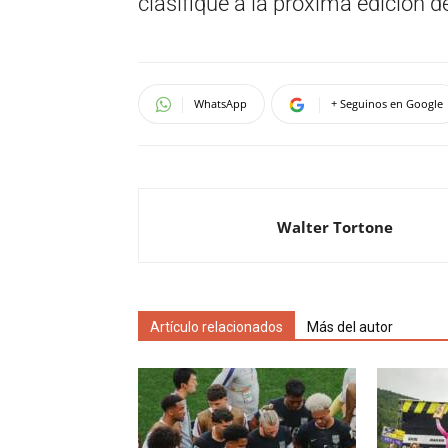
clasifique a la próxima edición
WhatsApp
+ Seguinos en Google
Walter Tortone
Artículo relacionados
Más del autor