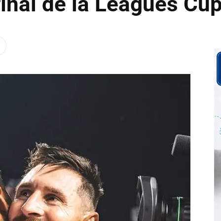
final de la Leagues Cu