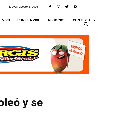
jueves, agosto 6, 2026
R
 VIVO
PUNILLA VIVO
NEGOCIOS
CONTEXTO
oleó y se