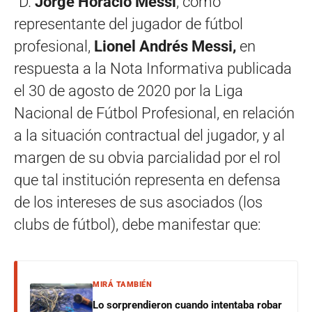
“D.
Jorge Horacio Messi
, como
representante del jugador de fútbol
profesional,
Lionel Andrés Messi,
en
respuesta a la Nota Informativa publicada
el 30 de agosto de 2020 por la Liga
Nacional de Fútbol Profesional, en relación
a la situación contractual del jugador, y al
margen de su obvia parcialidad por el rol
que tal institución representa en defensa
de los intereses de sus asociados (los
clubs de fútbol), debe manifestar que:
MIRÁ TAMBIÉN
Lo sorprendieron cuando intentaba robar