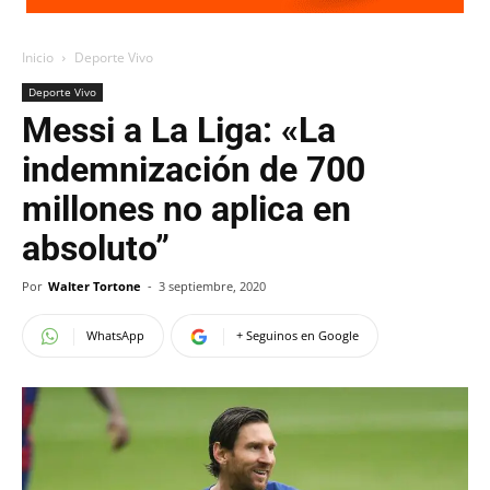
Inicio
Deporte Vivo
Deporte Vivo
Messi a La Liga: «La
indemnización de 700
millones no aplica en
absoluto”
Por
Walter Tortone
-
3 septiembre, 2020
WhatsApp
+ Seguinos en Google