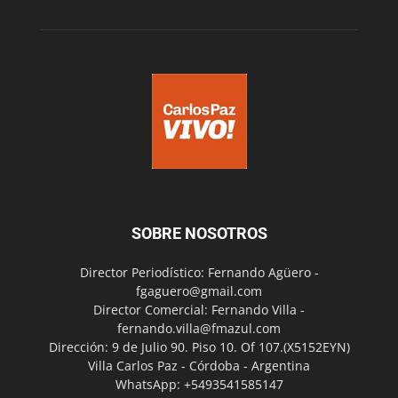
SOBRE NOSOTROS
Director Periodístico: Fernando Agüero -
fgaguero@gmail.com
Director Comercial: Fernando Villa -
fernando.villa@fmazul.com
Dirección: 9 de Julio 90. Piso 10. Of 107.(X5152EYN)
Villa Carlos Paz - Córdoba - Argentina
WhatsApp: +5493541585147