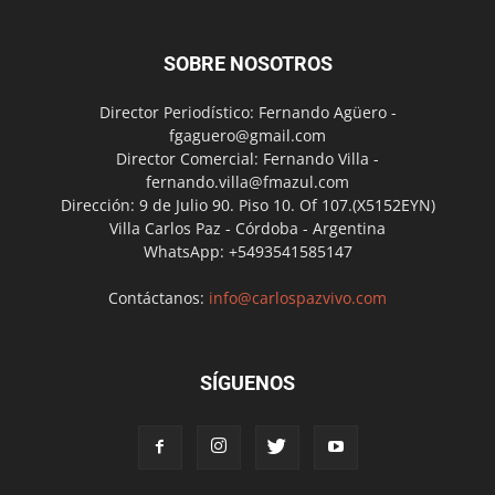
SOBRE NOSOTROS
Director Periodístico: Fernando Agüero -
fgaguero@gmail.com
Director Comercial: Fernando Villa -
fernando.villa@fmazul.com
Dirección: 9 de Julio 90. Piso 10. Of 107.(X5152EYN)
Villa Carlos Paz - Córdoba - Argentina
WhatsApp: +5493541585147
Contáctanos:
info@carlospazvivo.com
SÍGUENOS