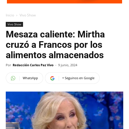
Inicio
Vivo Show
Vivo Show
Mesaza caliente: Mirtha
cruzó a Francos por los
alimentos almacenados
Por
Redacción Carlos Paz Vivo
-
9 junio, 2024
WhatsApp
+ Seguinos en Google