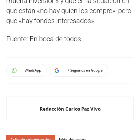
mucha inversión» y que en la situación en
que están «no hay quien los compre», pero
que «hay fondos interesados».
Fuente: En boca de todos
WhatsApp
+ Seguinos en Google
Redacción Carlos Paz Vivo