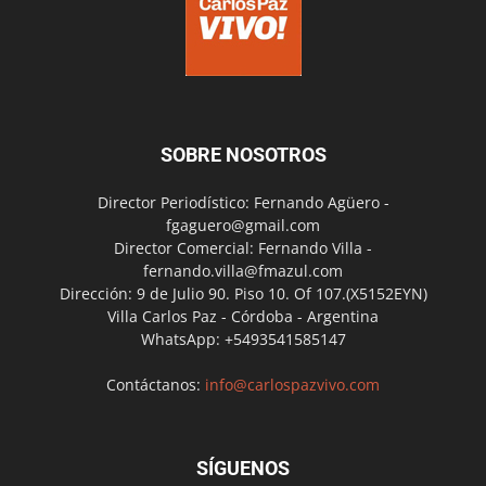
SOBRE NOSOTROS
Director Periodístico: Fernando Agüero -
fgaguero@gmail.com
Director Comercial: Fernando Villa -
fernando.villa@fmazul.com
Dirección: 9 de Julio 90. Piso 10. Of 107.(X5152EYN)
Villa Carlos Paz - Córdoba - Argentina
WhatsApp: +5493541585147
Contáctanos:
info@carlospazvivo.com
SÍGUENOS