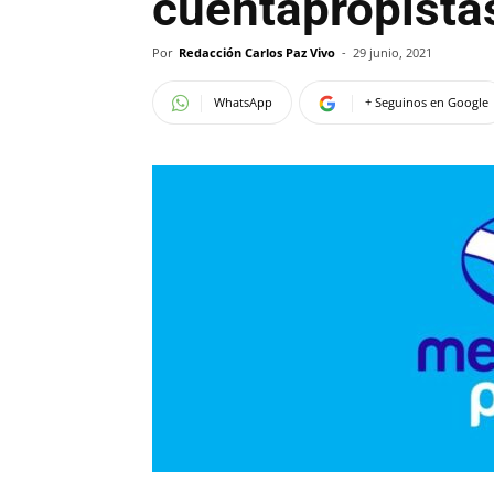
cuentapropista
Por
Redacción Carlos Paz Vivo
-
29 junio, 2021
WhatsApp
+ Seguinos en Google