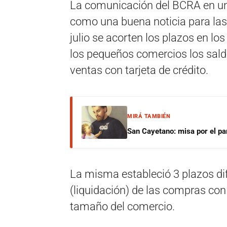
La comunicación del BCRA en un
como una buena noticia para las
julio se acorten los plazos en lo
los pequeños comercios los sald
ventas con tarjeta de crédito.
MIRÁ TAMBIÉN
San Cayetano: misa por el pan
La misma estableció 3 plazos dif
(liquidación) de las compras con 
tamaño del comercio.