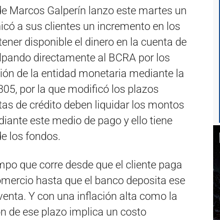
de Marcos Galperín lanzo este martes un
có a sus clientes un incremento en los
ener disponible el dinero en la cuenta de
ulpando directamente al BCRA por los
ción de la entidad monetaria mediante la
05, por la que modificó los plazos
tas de crédito deben liquidar los montos
iante este medio de pago y ello tiene
de los fondos.
empo que corre desde que el cliente paga
comercio hasta que el banco deposita ese
venta. Y con una inflación alta como la
n de ese plazo implica un costo