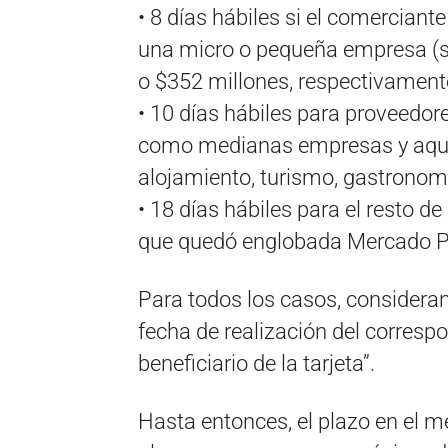
• 8 días hábiles si el comerciant
una micro o pequeña empresa (so
o $352 millones, respectivament
• 10 días hábiles para proveedo
como medianas empresas y aquell
alojamiento, turismo, gastronomí
• 18 días hábiles para el resto d
que quedó englobada Mercado 
Para todos los casos, consideran
fecha de realización del correspo
beneficiario de la tarjeta”.
Hasta entonces, el plazo en el m