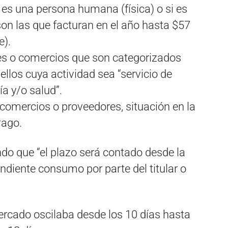
e es una persona humana (física) o si es
n las que facturan en el año hasta $57
e).
res o comercios que son categorizados
os cuya actividad sea “servicio de
a y/o salud”.
e comercios o proveedores, situación en la
Pago.
do que “el plazo será contado desde la
ndiente consumo por parte del titular o
ercado oscilaba desde los 10 días hasta