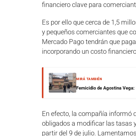
financiero clave para comerciant
Es por ello que cerca de 1,5 mil
y pequeños comerciantes que cobr
Mercado Pago tendrán que paga
incorporando un costo financiero
MIRÁ TAMBIÉN
Femicidio de Agostina Vega: 
En efecto, la compañía informó 
obligados a modificar las tasas y
partir del 9 de julio. Lamentamo