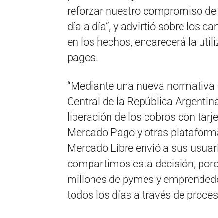
reforzar nuestro compromiso de 
día a día”, y advirtió sobre los 
en los hechos, encarecerá la util
pagos.
“Mediante una nueva normativa 
Central de la República Argentin
liberación de los cobros con tarj
Mercado Pago y otras plataforma
Mercado Libre envió a sus usuar
compartimos esta decisión, porq
millones de pymes y emprendedo
todos los días a través de proc