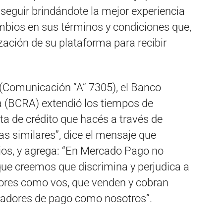
seguir brindándote la mejor experiencia
cambios en sus términos y condiciones que,
ización de su plataforma para recibir
(Comunicación “A” 7305), el Banco
a (BCRA) extendió los tiempos de
eta de crédito que hacés a través de
s similares”, dice el mensaje que
ios, y agrega: “En Mercado Pago no
ue creemos que discrimina y perjudica a
res como vos, que venden y cobran
esadores de pago como nosotros”.