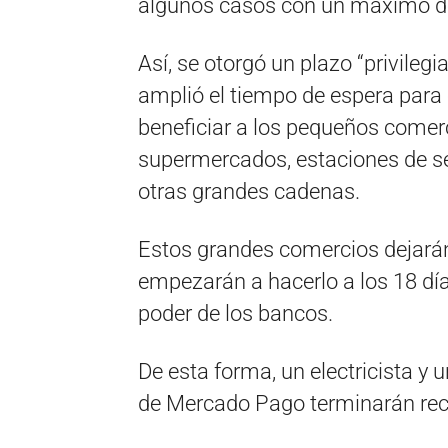
algunos casos con un máximo de
Así, se otorgó un plazo “privileg
amplió el tiempo de espera para 
beneficiar a los pequeños comerc
supermercados, estaciones de se
otras grandes cadenas.
Estos grandes comercios dejarán 
empezarán a hacerlo a los 18 día
poder de los bancos.
De esta forma, un electricista y
de Mercado Pago terminarán rec