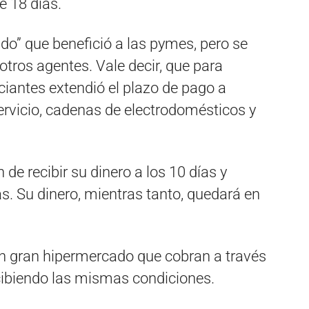
 18 días.
iado” que benefició a las pymes, pero se
otros agentes. Vale decir, que para
iantes extendió el plazo de pago a
rvicio, cadenas de electrodomésticos y
de recibir su dinero a los 10 días y
s. Su dinero, mientras tanto, quedará en
 un gran hipermercado que cobran a través
ibiendo las mismas condiciones.