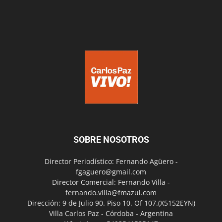
SOBRE NOSOTROS
Director Periodístico: Fernando Agüero -
fgaguero@gmail.com
Director Comercial: Fernando Villa -
fernando.villa@fmazul.com
Dirección: 9 de Julio 90. Piso 10. Of 107.(X5152EYN)
Villa Carlos Paz - Córdoba - Argentina