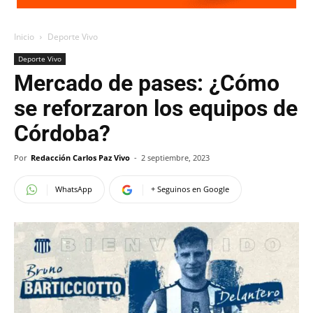
Inicio
Deporte Vivo
Deporte Vivo
Mercado de pases: ¿Cómo
se reforzaron los equipos de
Córdoba?
Por
Redacción Carlos Paz Vivo
-
2 septiembre, 2023
WhatsApp
+ Seguinos en Google