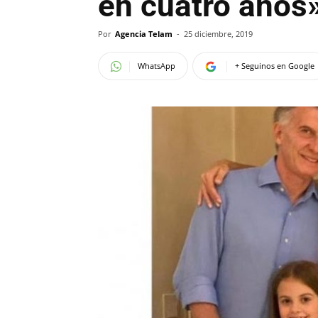
en cuatro años
Por
Agencia Telam
-
25 diciembre, 2019
WhatsApp
+ Seguinos en Google