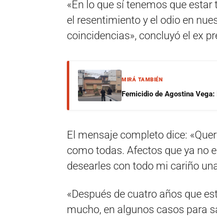
«En lo que sí tenemos que estar
el resentimiento y el odio en nue
coincidencias», concluyó el ex p
MIRÁ TAMBIÉN
Femicidio de Agostina Vega: 
El mensaje completo dice: «Queri
como todas. Afectos que ya no e
desearles con todo mi cariño una
«Después de cuatro años que es
mucho, en algunos casos para s