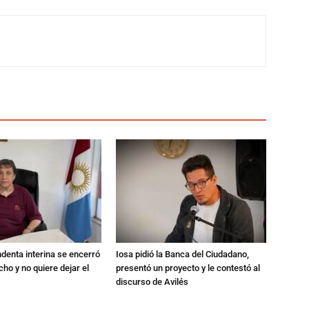
endenta interina se encerró
Iosa pidió la Banca del Ciudadano,
ho y no quiere dejar el
presentó un proyecto y le contestó al
discurso de Avilés