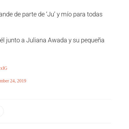
ande de parte de ‘Ju’ y mío para todas
 él junto a Juliana Awada y su pequeña
1xIG
mber 24, 2019