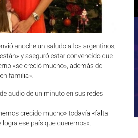
envió anoche un saludo a los argentinos,
 están» y aseguró estar convencido que
ierno «se creció mucho», además de
en familia».
de audio de un minuto en sus redes
hemos crecido mucho» todavía «falta
 logra ese país que queremos».