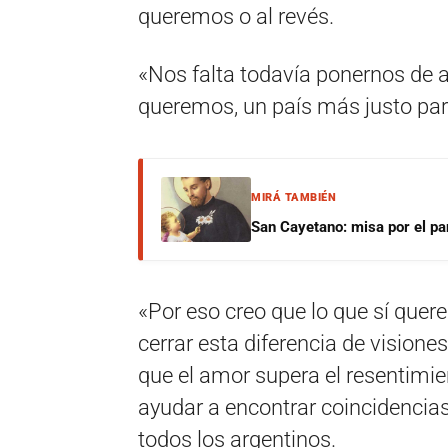
queremos o al revés.
«Nos falta todavía ponernos de a
queremos, un país más justo par
MIRÁ TAMBIÉN
San Cayetano: misa por el pan
«Por eso creo que lo que sí quer
cerrar esta diferencia de visione
que el amor supera el resentimien
ayudar a encontrar coincidencias
todos los argentinos.