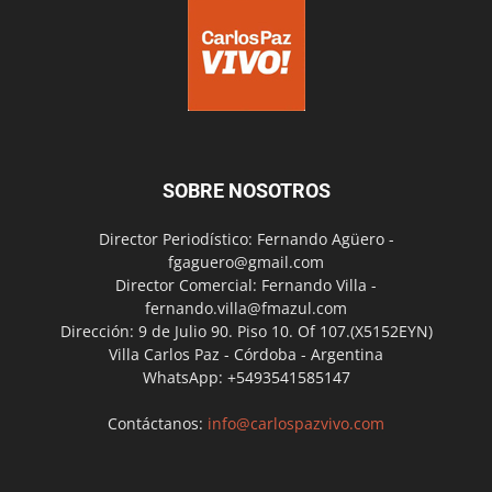
SOBRE NOSOTROS
Director Periodístico: Fernando Agüero -
fgaguero@gmail.com
Director Comercial: Fernando Villa -
fernando.villa@fmazul.com
Dirección: 9 de Julio 90. Piso 10. Of 107.(X5152EYN)
Villa Carlos Paz - Córdoba - Argentina
WhatsApp: +5493541585147
Contáctanos:
info@carlospazvivo.com