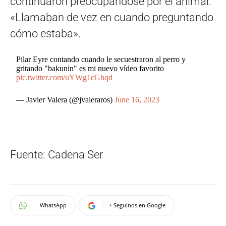
continuaron preocupándose por el animal:
«Llamaban de vez en cuando preguntando
cómo estaba».
Pilar Eyre contando cuando le secuestraron al perro y
gritando "bakunin" es mi nuevo vídeo favorito
pic.twitter.com/uYWg1cGhqd
— Javier Valera (@jvaleraros)
June 16, 2023
Fuente: Cadena Ser
WhatsApp
+ Seguinos en Google