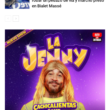
robar un pedazo de vía y marchó preso
en Bialet Massé