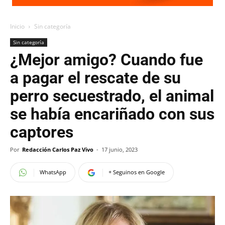
Inicio
Sin categoría
Sin categoría
¿Mejor amigo? Cuando fue
a pagar el rescate de su
perro secuestrado, el animal
se había encariñado con sus
captores
Por
Redacción Carlos Paz Vivo
-
17 junio, 2023
WhatsApp
+ Seguinos en Google