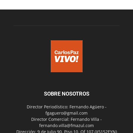
SOBRE NOSOTROS
Director Periodístico: Fernando Agüero -
fgaguero@gmail.com
Director Comercial: Fernando Villa -
fernando.villa@fmazul.com
Dirección: 9 de Julio 90. Piso 10. Of 107.(X5152EYN)