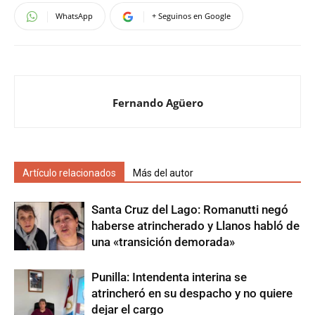
WhatsApp
+ Seguinos en Google
Fernando Agüero
Artículo relacionados
Más del autor
Santa Cruz del Lago: Romanutti negó
haberse atrincherado y Llanos habló de
una «transición demorada»
Punilla: Intendenta interina se
atrincheró en su despacho y no quiere
dejar el cargo