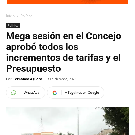
Inicio
Política
Política
Mega sesión en el Concejo
aprobó todos los
incrementos de tarifas y el
Presupuesto
Por
Fernando Agüero
-
30 diciembre, 2023
WhatsApp
+ Seguinos en Google