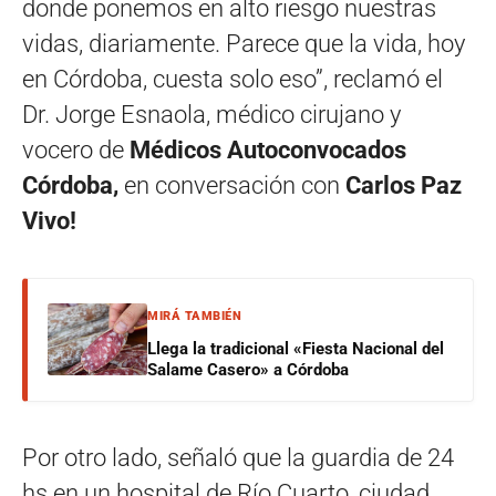
donde ponemos en alto riesgo nuestras
vidas, diariamente. Parece que la vida, hoy
en Córdoba, cuesta solo eso”, reclamó el
Dr. Jorge Esnaola, médico cirujano y
vocero de
Médicos Autoconvocados
Córdoba,
en conversación con
Carlos Paz
Vivo!
MIRÁ TAMBIÉN
Llega la tradicional «Fiesta Nacional del
Salame Casero» a Córdoba
Por otro lado, señaló que la guardia de 24
hs en un hospital de Río Cuarto, ciudad