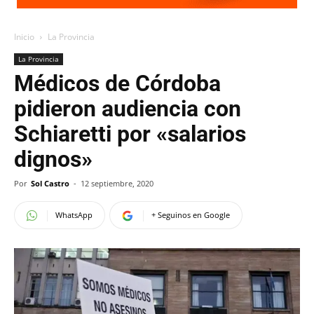
Inicio
La Provincia
La Provincia
Médicos de Córdoba
pidieron audiencia con
Schiaretti por «salarios
dignos»
Por
Sol Castro
-
12 septiembre, 2020
WhatsApp
+ Seguinos en Google