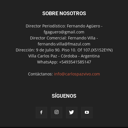
SOBRE NOSOTROS
Director Periodístico: Fernando Agüero -
fgaguero@gmail.com
Director Comercial: Fernando Villa -
fernando.villa@fmazul.com
Dirección: 9 de Julio 90. Piso 10. Of 107.(X5152EYN)
Villa Carlos Paz - Córdoba - Argentina
WhatsApp: +5493541585147
Contáctanos:
info@carlospazvivo.com
SÍGUENOS