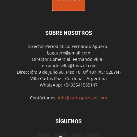
SOBRE NOSOTROS
Director Periodístico: Fernando Agüero -
fgaguero@gmail.com
Director Comercial: Fernando Villa -
fernando.villa@fmazul.com
Dirección: 9 de Julio 90. Piso 10. Of 107.(X5152EYN)
Villa Carlos Paz - Córdoba - Argentina
WhatsApp: +5493541585147
Contáctanos:
info@carlospazvivo.com
SÍGUENOS